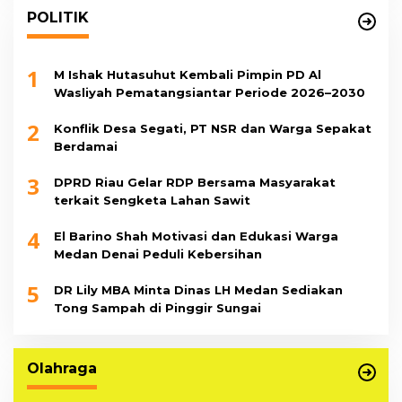
POLITIK
1
M Ishak Hutasuhut Kembali Pimpin PD Al
Wasliyah Pematangsiantar Periode 2026–2030
2
Konflik Desa Segati, PT NSR dan Warga Sepakat
Berdamai
3
DPRD Riau Gelar RDP Bersama Masyarakat
terkait Sengketa Lahan Sawit
4
El Barino Shah Motivasi dan Edukasi Warga
Medan Denai Peduli Kebersihan
5
DR Lily MBA Minta Dinas LH Medan Sediakan
Tong Sampah di Pinggir Sungai
Olahraga