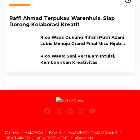
Raffi Ahmad Terpukau Warenhuis, Siap
Dorong Kolaborasi Kreatif
Rico Waas Dukung Rifani Putri Azani
Lubis Menuju Grand Final Miss Hijab
Sumut 2026,
Rico Waas: Seni Pertajam Intuisi,
Kembangkan Kreativitas
@sln70
REDAKSI
KARIR
PEDOMAN MEDIA SIBER
DISCLAIMER
ADVERTISMENT
About Us