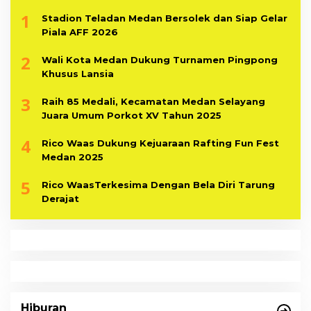
1
Stadion Teladan Medan Bersolek dan Siap Gelar
Piala AFF 2026
2
Wali Kota Medan Dukung Turnamen Pingpong
Khusus Lansia
3
Raih 85 Medali, Kecamatan Medan Selayang
Juara Umum Porkot XV Tahun 2025
4
Rico Waas Dukung Kejuaraan Rafting Fun Fest
Medan 2025
5
Rico WaasTerkesima Dengan Bela Diri Tarung
Derajat
Hiburan