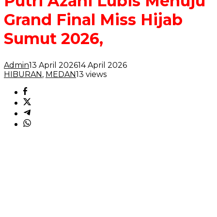
Putri Azani Lubis Menuju
Grand Final Miss Hijab
Sumut 2026,
Admin
13 April 2026
14 April 2026
HIBURAN
,
MEDAN
13 views