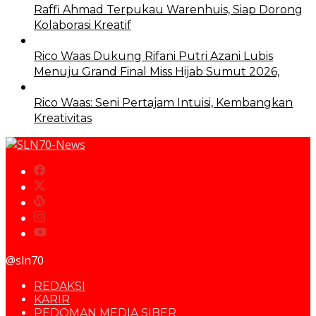
Raffi Ahmad Terpukau Warenhuis, Siap Dorong
Kolaborasi Kreatif
Rico Waas Dukung Rifani Putri Azani Lubis
Menuju Grand Final Miss Hijab Sumut 2026,
Rico Waas: Seni Pertajam Intuisi, Kembangkan
Kreativitas
@sln70
REDAKSI
KARIR
PEDOMAN MEDIA SIBER