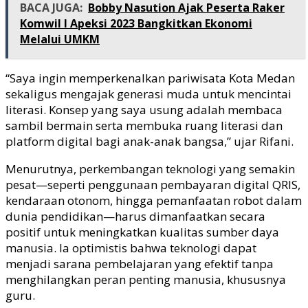
BACA JUGA:
Bobby Nasution Ajak Peserta Raker
Komwil I Apeksi 2023 Bangkitkan Ekonomi
Melalui UMKM
“Saya ingin memperkenalkan pariwisata Kota Medan
sekaligus mengajak generasi muda untuk mencintai
literasi. Konsep yang saya usung adalah membaca
sambil bermain serta membuka ruang literasi dan
platform digital bagi anak-anak bangsa,” ujar Rifani.
Menurutnya, perkembangan teknologi yang semakin
pesat—seperti penggunaan pembayaran digital QRIS,
kendaraan otonom, hingga pemanfaatan robot dalam
dunia pendidikan—harus dimanfaatkan secara
positif untuk meningkatkan kualitas sumber daya
manusia. Ia optimistis bahwa teknologi dapat
menjadi sarana pembelajaran yang efektif tanpa
menghilangkan peran penting manusia, khususnya
guru.