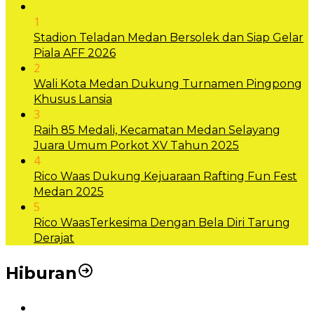
1
Stadion Teladan Medan Bersolek dan Siap Gelar
Piala AFF 2026
2
Wali Kota Medan Dukung Turnamen Pingpong
Khusus Lansia
3
Raih 85 Medali, Kecamatan Medan Selayang
Juara Umum Porkot XV Tahun 2025
4
Rico Waas Dukung Kejuaraan Rafting Fun Fest
Medan 2025
5
Rico WaasTerkesima Dengan Bela Diri Tarung
Derajat
Hiburan