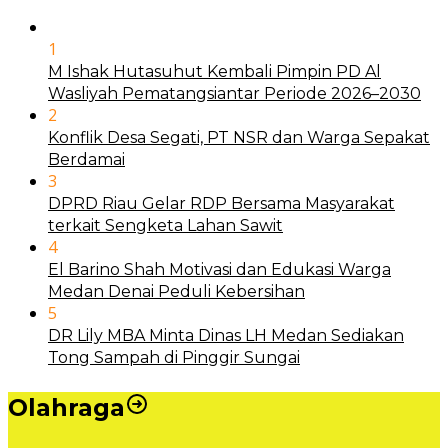
1
M Ishak Hutasuhut Kembali Pimpin PD Al
Wasliyah Pematangsiantar Periode 2026–2030
2
Konflik Desa Segati, PT NSR dan Warga Sepakat
Berdamai
3
DPRD Riau Gelar RDP Bersama Masyarakat
terkait Sengketa Lahan Sawit
4
El Barino Shah Motivasi dan Edukasi Warga
Medan Denai Peduli Kebersihan
5
DR Lily MBA Minta Dinas LH Medan Sediakan
Tong Sampah di Pinggir Sungai
Olahraga