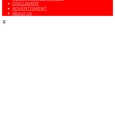
DISCLAIMER
ADVERTISMENT
About Us