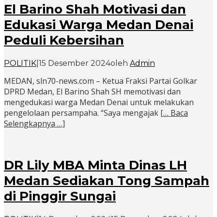
El Barino Shah Motivasi dan
Edukasi Warga Medan Denai
Peduli Kebersihan
POLITIK
|
15 Desember 2024
oleh
Admin
MEDAN, sln70-news.com – Ketua Fraksi Partai Golkar
DPRD Medan, El Barino Shah SH memotivasi dan
mengedukasi warga Medan Denai untuk melakukan
pengelolaan persampaha. “Saya mengajak
[… Baca
Selengkapnya …]
DR Lily MBA Minta Dinas LH
Medan Sediakan Tong Sampah
di Pinggir Sungai