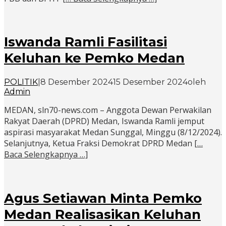
Iswanda Ramli Fasilitasi
Keluhan ke Pemko Medan
POLITIK
|
8 Desember 2024
15 Desember 2024
oleh
Admin
MEDAN, sln70-news.com – Anggota Dewan Perwakilan
Rakyat Daerah (DPRD) Medan, Iswanda Ramli jemput
aspirasi masyarakat Medan Sunggal, Minggu (8/12/2024).
Selanjutnya, Ketua Fraksi Demokrat DPRD Medan
[…
Baca Selengkapnya …]
Agus Setiawan Minta Pemko
Medan Realisasikan Keluhan