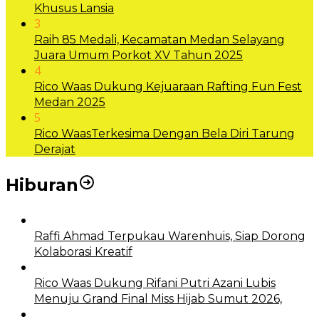
Khusus Lansia
3
Raih 85 Medali, Kecamatan Medan Selayang
Juara Umum Porkot XV Tahun 2025
4
Rico Waas Dukung Kejuaraan Rafting Fun Fest
Medan 2025
5
Rico WaasTerkesima Dengan Bela Diri Tarung
Derajat
Hiburan
Raffi Ahmad Terpukau Warenhuis, Siap Dorong
Kolaborasi Kreatif
Rico Waas Dukung Rifani Putri Azani Lubis
Menuju Grand Final Miss Hijab Sumut 2026,