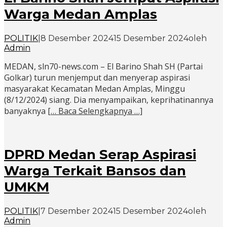
Warga Medan Amplas
POLITIK
|
8 Desember 2024
15 Desember 2024
oleh
Admin
MEDAN, sln70-news.com – El Barino Shah SH (Partai
Golkar) turun menjemput dan menyerap aspirasi
masyarakat Kecamatan Medan Amplas, Minggu
(8/12/2024) siang. Dia menyampaikan, keprihatinannya
banyaknya
[… Baca Selengkapnya …]
DPRD Medan Serap Aspirasi
Warga Terkait Bansos dan
UMKM
POLITIK
|
7 Desember 2024
15 Desember 2024
oleh
Admin