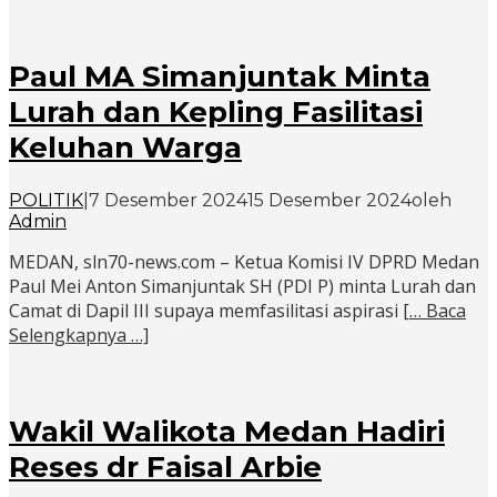
Paul MA Simanjuntak Minta
Lurah dan Kepling Fasilitasi
Keluhan Warga
POLITIK
|
7 Desember 2024
15 Desember 2024
oleh
Admin
MEDAN, sln70-news.com – Ketua Komisi IV DPRD Medan
Paul Mei Anton Simanjuntak SH (PDI P) minta Lurah dan
Camat di Dapil III supaya memfasilitasi aspirasi
[… Baca
Selengkapnya …]
Wakil Walikota Medan Hadiri
Reses dr Faisal Arbie