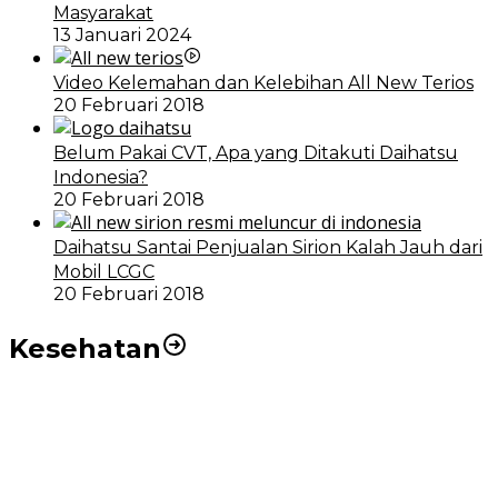
Masyarakat
13 Januari 2024
Video Kelemahan dan Kelebihan All New Terios
20 Februari 2018
Belum Pakai CVT, Apa yang Ditakuti Daihatsu
Indonesia?
20 Februari 2018
Daihatsu Santai Penjualan Sirion Kalah Jauh dari
Mobil LCGC
20 Februari 2018
Kesehatan
RSUD dr Pirngadi Medan Kini Miliki Alat Cath Lab dan
CT Scan Baru