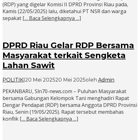
(RDP) yang digelar Komisi II DPRD Provinsi Riau pada,
Kamis (22/05/2025) lalu, diketahui PT NSR dan warga
sepakat
[… Baca Selengkapnya …]
DPRD Riau Gelar RDP Bersama
Masyarakat terkait Sengketa
Lahan Sawit
POLITIK
|
20 Mei 2025
20 Mei 2025
oleh
Admin
PEKANBARU, Sln70-news.com – Puluhan Masyarakat
bersama Gabungan Kelompok Tani menghadiri Rapat
Dengar Pendapat (RDP) bersama Anggota DPRD Provinsi
Riau, Senin (19/05/2025). Rapat tersebut membahas
konflik
[… Baca Selengkapnya …]