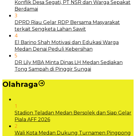
Konflik Desa Segati, PT NSR dan Warga Sepakat
Berdamai
3
DPRD Riau Gelar RDP Bersama Masyarakat
terkait Sengketa Lahan Sawit
4
El Barino Shah Motivasi dan Edukasi Warga
Medan Denai Peduli Kebersihan
5
DR Lily MBA Minta Dinas LH Medan Sediakan
Tong Sampah di Pinggir Sungai
Olahraga
1
Stadion Teladan Medan Bersolek dan Siap Gelar
Piala AFF 2026
2
Wali Kota Medan Dukung Turnamen Pingpong