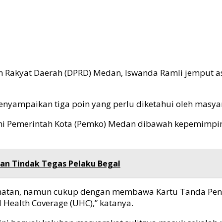
 Rakyat Daerah (DPRD) Medan, Iswanda Ramli jemput a
enyampaikan tiga poin yang perlu diketahui oleh masya
ini Pemerintah Kota (Pemko) Medan dibawah kepemimpi
dan Tindak Tegas Pelaku Begal
Kesehatan, namun cukup dengan membawa Kartu Tanda Pe
l Health Coverage (UHC),” katanya.