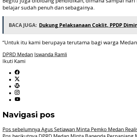
Begitu juga dibidang pendidikan, dimana sampai hari
belajar sudah penuh dan sebagainya.
BACA JUGA:
Dukung Pelaksanaan Coklit, PPDP Dimi
“Untuk itu kami berupaya terutama bagi warga Medan S
DPRD Medan
Iswanda Ramli
Ikuti Kami
Navigasi pos
Pos sebelumnya
Agus Setiawan Minta Pemko Medan Realis
Pos berikutnya
DPRD Medan Minta Bapenda Perpanjang M