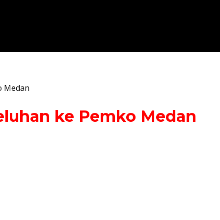
ko Medan
 Keluhan ke Pemko Medan