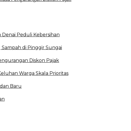
 Denai Peduli Kebersihan
 Sampah di Pinggir Sungai
ngurangan Diskon Pajak
eluhan Warga Skala Prioritas
edan Baru
an