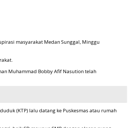
spirasi masyarakat Medan Sunggal, Minggu
rakat.
nan Muhammad Bobby Afif Nasution telah
nduduk (KTP) lalu datang ke Puskesmas atau rumah