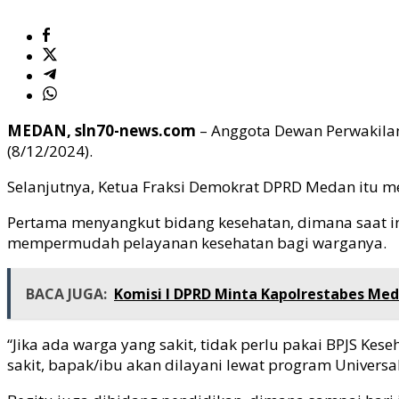
MEDAN, sln70-news.com
– Anggota Dewan Perwakilan
(8/12/2024).
Selanjutnya, Ketua Fraksi Demokrat DPRD Medan itu m
Pertama menyangkut bidang kesehatan, dimana saat 
mempermudah pelayanan kesehatan bagi warganya.
BACA JUGA:
Komisi I DPRD Minta Kapolrestabes Me
“Jika ada warga yang sakit, tidak perlu pakai BPJS 
sakit, bapak/ibu akan dilayani lewat program Universa