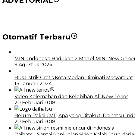
ADVETORIAL
DPRD dan Pemko Medan Sepakati Ranperda LPj APBD
Otomatif Terbaru
MINI Indonesia Hadirkan 2 Model MINI New Gener
9 Agustus 2024
Bus Listrik Gratis Kota Medan Diminati Masyarakat
13 Januari 2024
Video Kelemahan dan Kelebihan All New Terios
20 Februari 2018
Belum Pakai CVT, Apa yang Ditakuti Daihatsu Ind
20 Februari 2018
Daihatsu Santai Penjualan Sirion Kalah Jauh dari 