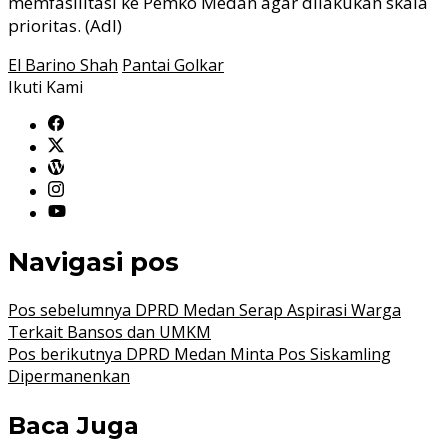
memfasilitasi ke Pemko Medan agar dilakukan skala
prioritas. (Adl)
El Barino Shah
Pantai Golkar
Ikuti Kami
Navigasi pos
Pos sebelumnya
DPRD Medan Serap Aspirasi Warga
Terkait Bansos dan UMKM
Pos berikutnya
DPRD Medan Minta Pos Siskamling
Dipermanenkan
Baca Juga