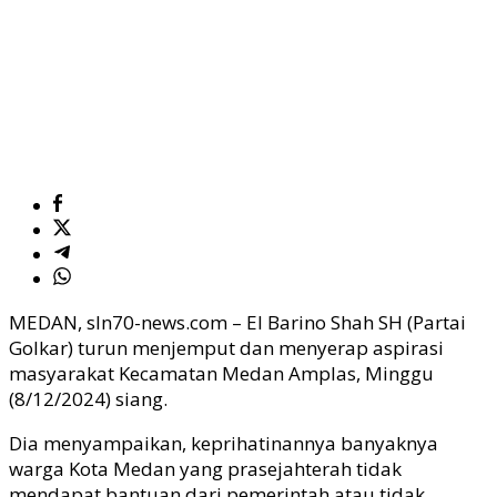
MEDAN, sln70-news.com – El Barino Shah SH (Partai
Golkar) turun menjemput dan menyerap aspirasi
masyarakat Kecamatan Medan Amplas, Minggu
(8/12/2024) siang.
Dia menyampaikan, keprihatinannya banyaknya
warga Kota Medan yang prasejahterah tidak
mendapat bantuan dari pemerintah atau tidak