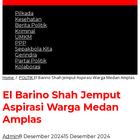
Pilkada
Kesehatan
Berita Politik
Kriminal
UMKM
PPP
Sepakbola Kita
Gerindra
Partai Politik
Kolaborasi
Home
/
POLITIK
El Barino Shah Jemput Aspirasi Warga Medan Amplas
El Barino Shah Jemput
Aspirasi Warga Medan
Amplas
Admin
8 Desember 2024
15 Desember 2024