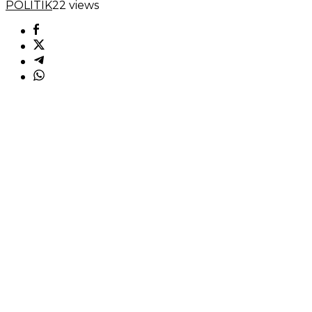
POLITIK
22 views