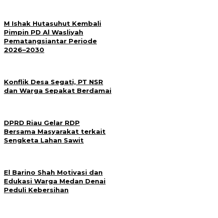
M Ishak Hutasuhut Kembali
Pimpin PD Al Wasliyah
Pematangsiantar Periode
2026–2030
Konflik Desa Segati, PT NSR
dan Warga Sepakat Berdamai
DPRD Riau Gelar RDP
Bersama Masyarakat terkait
Sengketa Lahan Sawit
El Barino Shah Motivasi dan
Edukasi Warga Medan Denai
Peduli Kebersihan