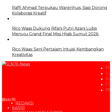
Raffi Ahmad Terpukau Warenhuis, Siap Dorong
Kolaborasi Kreatif
Rico Waas Dukung Rifani Putri Azani Lubis
Menuju Grand Final Miss Hijab Sumut 2026,
Rico Waas: Seni Pertajam Intuisi, Kembangkan
Kreativitas
@sln70
REDAKSI
KARIR