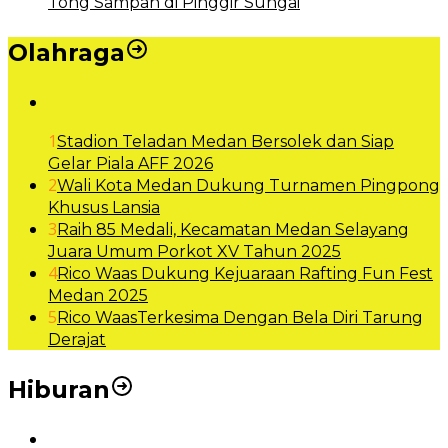
Tong Sampah di Pinggir Sungai
Olahraga
1
Stadion Teladan Medan Bersolek dan Siap
Gelar Piala AFF 2026
2
Wali Kota Medan Dukung Turnamen Pingpong
Khusus Lansia
3
Raih 85 Medali, Kecamatan Medan Selayang
Juara Umum Porkot XV Tahun 2025
4
Rico Waas Dukung Kejuaraan Rafting Fun Fest
Medan 2025
5
Rico WaasTerkesima Dengan Bela Diri Tarung
Derajat
Hiburan