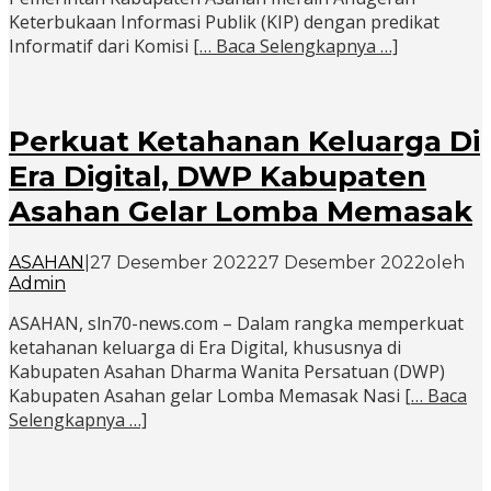
Keterbukaan Informasi Publik (KIP) dengan predikat
Informatif dari Komisi
[… Baca Selengkapnya …]
Perkuat Ketahanan Keluarga Di
Era Digital, DWP Kabupaten
Asahan Gelar Lomba Memasak
ASAHAN
|
27 Desember 2022
27 Desember 2022
oleh
Admin
ASAHAN, sln70-news.com – Dalam rangka memperkuat
ketahanan keluarga di Era Digital, khususnya di
Kabupaten Asahan Dharma Wanita Persatuan (DWP)
Kabupaten Asahan gelar Lomba Memasak Nasi
[… Baca
Selengkapnya …]