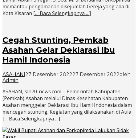
memantau pengamanan disejumlah Gereja yang ada di
Kota Kisaran
[… Baca Selengkapnya …]
Cegah Stunting, Pemkab
Asahan Gelar Deklarasi Ibu
Hamil Indonesia
ASAHAN
|
27 Desember 2022
27 Desember 2022
oleh
Admin
ASAHAN, sln70-news.com – Pemerintah Kabupaten
(Pemkab) Asahan melalui Dinas Kesehatan Kabupaten
Asahan menggelar Deklarasi Ibu Hamil Indonesia dalam
mencegah stunting. Kegiatan yang dilaksanakan di Aula
[… Baca Selengkapnya …]