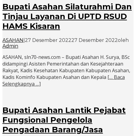
Bupati Asahan Silaturahmi Dan
Tinjau Layanan Di UPTD RSUD
HAMS Kisaran
ASAHAN
|
27 Desember 2022
27 Desember 2022
oleh
Admin
ASAHAN, sln70-news.com – Bupati Asahan H. Surya, BSc
didampingi Asisten Pemerintahan dan Kesejahteraan
Rakyat, Kadis Kesehatan Kabupaten Kabupaten Asahan,
Kadis Kominfo Kabupaten Asahan dan Kepala
[… Baca
Selengkapnya …]
Bupati Asahan Lantik Pejabat
Fungsional Pengelola
Pengadaan Barang/Jasa