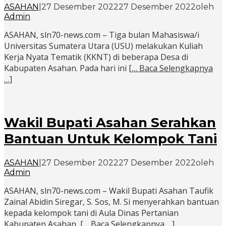
ASAHAN
|
27 Desember 2022
27 Desember 2022
oleh
Admin
ASAHAN, sln70-news.com – Tiga bulan Mahasiswa/i
Universitas Sumatera Utara (USU) melakukan Kuliah
Kerja Nyata Tematik (KKNT) di beberapa Desa di
Kabupaten Asahan. Pada hari ini
[… Baca Selengkapnya
…]
Wakil Bupati Asahan Serahkan
Bantuan Untuk Kelompok Tani
ASAHAN
|
27 Desember 2022
27 Desember 2022
oleh
Admin
ASAHAN, sln70-news.com – Wakil Bupati Asahan Taufik
Zainal Abidin Siregar, S. Sos, M. Si menyerahkan bantuan
kepada kelompok tani di Aula Dinas Pertanian
Kabupaten Asahan,
[… Baca Selengkapnya …]