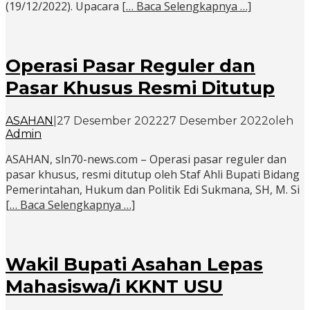
(19/12/2022). Upacara
[… Baca Selengkapnya …]
Operasi Pasar Reguler dan
Pasar Khusus Resmi Ditutup
ASAHAN
|
27 Desember 2022
27 Desember 2022
oleh
Admin
ASAHAN, sln70-news.com – Operasi pasar reguler dan
pasar khusus, resmi ditutup oleh Staf Ahli Bupati Bidang
Pemerintahan, Hukum dan Politik Edi Sukmana, SH, M. Si
[… Baca Selengkapnya …]
Wakil Bupati Asahan Lepas
Mahasiswa/i KKNT USU