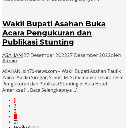
Wakil Bupati Asahan Buka
Acara Pengukuran dan
Publikasi Stunting
ASAHAN
|
27 Desember 2022
27 Desember 2022
oleh
Admin
ASAHAN, sln70-news.com – Wakil Bupati Asahan Taufik
Zainal Abidin Siregar, S. Sos, M. Si membuka secara resmi
Pengukuran dan Publikasi Stunting di Aula Hotel
Antariksa
[… Baca Selengkapnya …]
1
2
3
…
51
Berikutnya