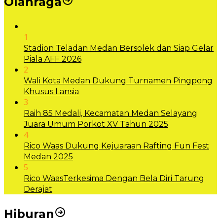
Olahraga
1
Stadion Teladan Medan Bersolek dan Siap Gelar
Piala AFF 2026
2
Wali Kota Medan Dukung Turnamen Pingpong
Khusus Lansia
3
Raih 85 Medali, Kecamatan Medan Selayang
Juara Umum Porkot XV Tahun 2025
4
Rico Waas Dukung Kejuaraan Rafting Fun Fest
Medan 2025
5
Rico WaasTerkesima Dengan Bela Diri Tarung
Derajat
Hiburan