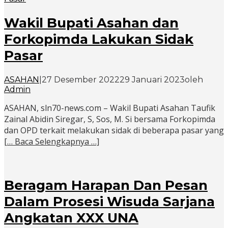
Wakil Bupati Asahan dan
Forkopimda Lakukan Sidak
Pasar
ASAHAN
|
27 Desember 2022
29 Januari 2023
oleh
Admin
ASAHAN, sln70-news.com – Wakil Bupati Asahan Taufik
Zainal Abidin Siregar, S, Sos, M. Si bersama Forkopimda
dan OPD terkait melakukan sidak di beberapa pasar yang
[… Baca Selengkapnya …]
Beragam Harapan Dan Pesan
Dalam Prosesi Wisuda Sarjana
Angkatan XXX UNA