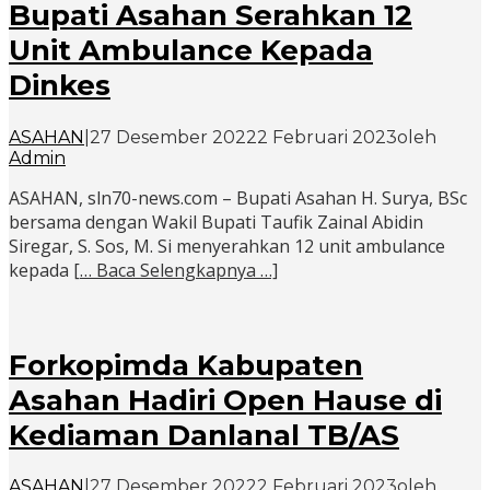
Bupati Asahan Serahkan 12
Unit Ambulance Kepada
Dinkes
ASAHAN
|
27 Desember 2022
2 Februari 2023
oleh
Admin
ASAHAN, sln70-news.com – Bupati Asahan H. Surya, BSc
bersama dengan Wakil Bupati Taufik Zainal Abidin
Siregar, S. Sos, M. Si menyerahkan 12 unit ambulance
kepada
[… Baca Selengkapnya …]
Forkopimda Kabupaten
Asahan Hadiri Open Hause di
Kediaman Danlanal TB/AS
ASAHAN
|
27 Desember 2022
2 Februari 2023
oleh