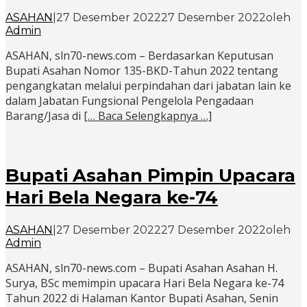
ASAHAN
|
27 Desember 2022
27 Desember 2022
oleh
Admin
ASAHAN, sln70-news.com – Berdasarkan Keputusan
Bupati Asahan Nomor 135-BKD-Tahun 2022 tentang
pengangkatan melalui perpindahan dari jabatan lain ke
dalam Jabatan Fungsional Pengelola Pengadaan
Barang/Jasa di
[… Baca Selengkapnya …]
Bupati Asahan Pimpin Upacara
Hari Bela Negara ke-74
ASAHAN
|
27 Desember 2022
27 Desember 2022
oleh
Admin
ASAHAN, sln70-news.com – Bupati Asahan Asahan H.
Surya, BSc memimpin upacara Hari Bela Negara ke-74
Tahun 2022 di Halaman Kantor Bupati Asahan, Senin