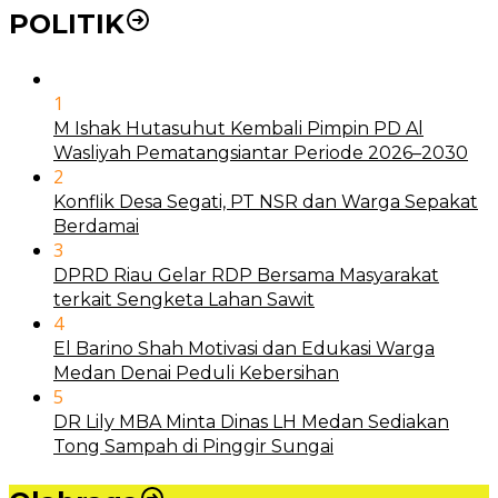
POLITIK
1
M Ishak Hutasuhut Kembali Pimpin PD Al
Wasliyah Pematangsiantar Periode 2026–2030
2
Konflik Desa Segati, PT NSR dan Warga Sepakat
Berdamai
3
DPRD Riau Gelar RDP Bersama Masyarakat
terkait Sengketa Lahan Sawit
4
El Barino Shah Motivasi dan Edukasi Warga
Medan Denai Peduli Kebersihan
5
DR Lily MBA Minta Dinas LH Medan Sediakan
Tong Sampah di Pinggir Sungai