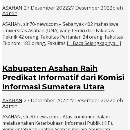
ASAHAN
|
27 Desember 2022
27 Desember 2022
oleh
Admin
ASAHAN, sln70-news.com – Sebanyak 402 mahasiswa
Universitas Asahan (UNA) yang terdiri dari Fakultas
Teknik 42 orang, Fakultas Pertanian 24 orang, Fakultas
Ekonomi 183 orang, Fakultas
[… Baca Selengkapnya …]
Kabupaten Asahan Raih
Predikat Informatif dari Komisi
Informasi Sumatera Utara
ASAHAN
|
27 Desember 2022
27 Desember 2022
oleh
Admin
ASAHAN, sln70-news.com – Atas komitmen dalam
melaksanakan Keterbukaan Informasi Publik (KIP),
Pemerintah Kabupaten Asahan meraih Anugerah