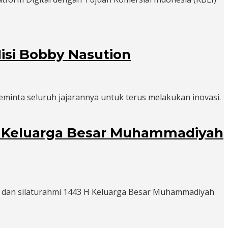
isi Bobby Nasution
minta seluruh jajarannya untuk terus melakukan inovasi.
3 H Keluarga Besar Muhammadiyah
ar dan silaturahmi 1443 H Keluarga Besar Muhammadiyah