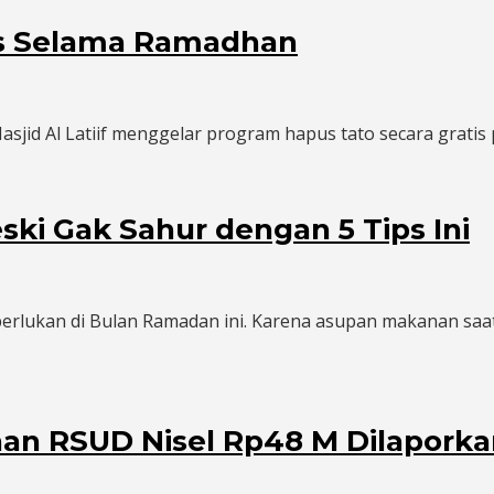
is Selama Ramadhan
jid Al Latiif menggelar program hapus tato secara gratis
ki Gak Sahur dengan 5 Tips Ini
erlukan di Bulan Ramadan ini. Karena asupan makanan saat
nan RSUD Nisel Rp48 M Dilapork