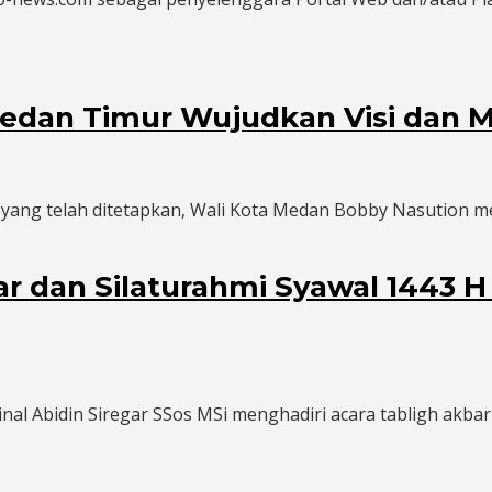
Medan Timur Wujudkan Visi dan M
yang telah ditetapkan, Wali Kota Medan Bobby Nasution me
bar dan Silaturahmi Syawal 144
nal Abidin Siregar SSos MSi menghadiri acara tabligh akb