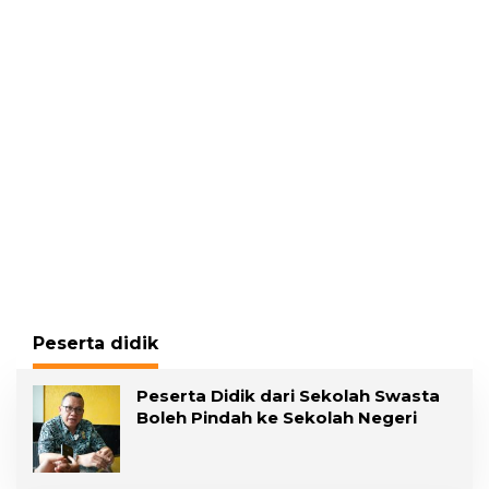
Gading, Pelawan
Pelecehan Seksual
Hadirkan Saksi Ahli
Peserta didik
Peserta Didik dari Sekolah Swasta
Boleh Pindah ke Sekolah Negeri