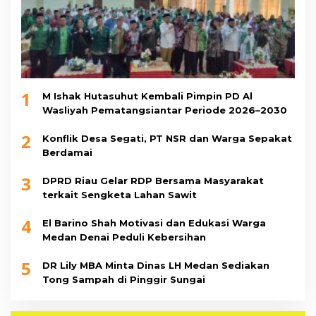
1
M Ishak Hutasuhut Kembali Pimpin PD Al
Wasliyah Pematangsiantar Periode 2026–2030
2
Konflik Desa Segati, PT NSR dan Warga Sepakat
Berdamai
3
DPRD Riau Gelar RDP Bersama Masyarakat
terkait Sengketa Lahan Sawit
4
El Barino Shah Motivasi dan Edukasi Warga
Medan Denai Peduli Kebersihan
5
DR Lily MBA Minta Dinas LH Medan Sediakan
Tong Sampah di Pinggir Sungai