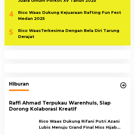
Juara Umum Porkot XV Tahun 2025
4
Rico Waas Dukung Kejuaraan Rafting Fun Fest
Medan 2025
5
Rico WaasTerkesima Dengan Bela Diri Tarung
Derajat
Hiburan
Raffi Ahmad Terpukau Warenhuis, Siap
Dorong Kolaborasi Kreatif
Rico Waas Dukung Rifani Putri Azani
Lubis Menuju Grand Final Miss Hijab
Sumut 2026,