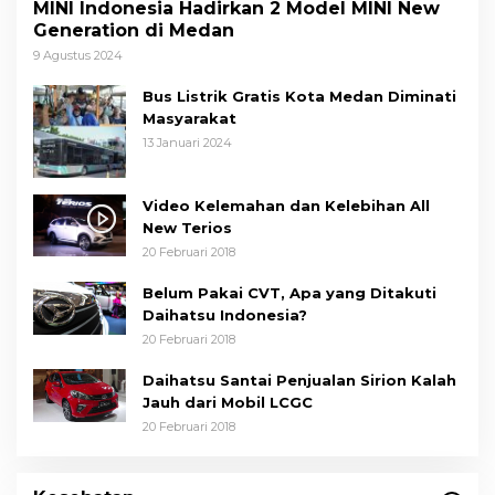
MINI Indonesia Hadirkan 2 Model MINI New
Generation di Medan
9 Agustus 2024
Bus Listrik Gratis Kota Medan Diminati
Masyarakat
13 Januari 2024
Video Kelemahan dan Kelebihan All
New Terios
20 Februari 2018
Belum Pakai CVT, Apa yang Ditakuti
Daihatsu Indonesia?
20 Februari 2018
Daihatsu Santai Penjualan Sirion Kalah
Jauh dari Mobil LCGC
20 Februari 2018
Wakil Wali Kota Medan Dorong
Masyarakat Berobat Ke RSUD Dr. Pirngadi