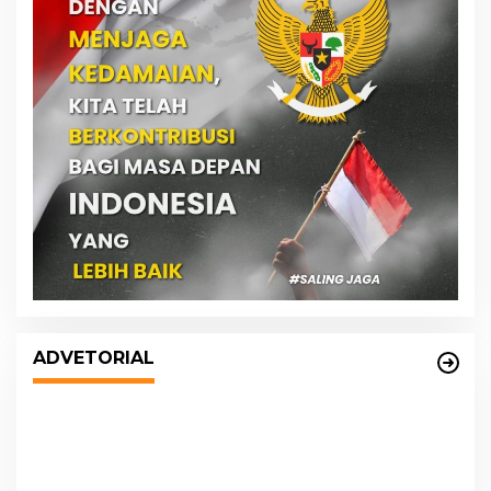
DPRD dan Pemko Medan Sepakati
Ranperda LPj APBD 2023, Cerminkan
ADVETORIAL
APBD Rakyat yang Sehat