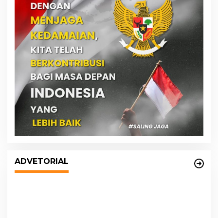
DPRD dan Pemko Medan Sepakati
Ranperda LPj APBD 2023, Cerminkan
ADVETORIAL
APBD Rakyat yang Sehat