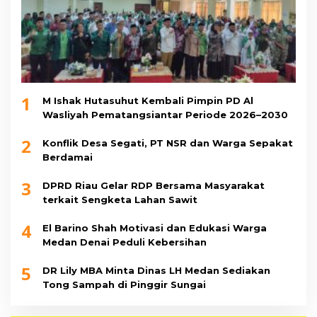
1
M Ishak Hutasuhut Kembali Pimpin PD Al
Wasliyah Pematangsiantar Periode 2026–2030
2
Konflik Desa Segati, PT NSR dan Warga Sepakat
Berdamai
3
DPRD Riau Gelar RDP Bersama Masyarakat
terkait Sengketa Lahan Sawit
4
El Barino Shah Motivasi dan Edukasi Warga
Medan Denai Peduli Kebersihan
5
DR Lily MBA Minta Dinas LH Medan Sediakan
Tong Sampah di Pinggir Sungai