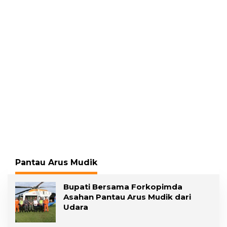
Gading, Pelawan
Pelecehan Seksual
Hadirkan Saksi Ahli
Pantau Arus Mudik
Bupati Bersama Forkopimda
Asahan Pantau Arus Mudik dari
Udara