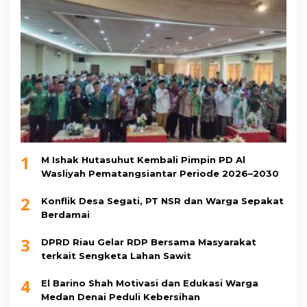
1
M Ishak Hutasuhut Kembali Pimpin PD Al
Wasliyah Pematangsiantar Periode 2026–2030
2
Konflik Desa Segati, PT NSR dan Warga Sepakat
Berdamai
3
DPRD Riau Gelar RDP Bersama Masyarakat
terkait Sengketa Lahan Sawit
4
El Barino Shah Motivasi dan Edukasi Warga
Medan Denai Peduli Kebersihan