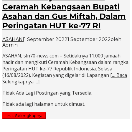
Ceramah Kebangsaan Bupati
Asahan dan Gus Miftah, Dalam
Peringatan HUT ke-77 RI
ASAHAN
|
1 September 2022
1 September 2022
oleh
Admin
ASAHAN, sln70-news.com – Setidaknya 11.000 jamaah
hadir dan mengikuti Ceramah Kebangsaan dalam rangka
Peringatan HUT ke-77 Republik Indonesia, Selasa
(16/08/2022). Kegiatan yang digelar di Lapangan
[… Baca
Selengkapnya …]
Tidak Ada Lagi Postingan yang Tersedia.
Tidak ada lagi halaman untuk dimuat.
Lihat Selengkapnya