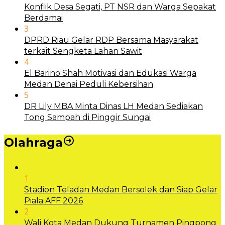
Konflik Desa Segati, PT NSR dan Warga Sepakat
Berdamai
3
DPRD Riau Gelar RDP Bersama Masyarakat
terkait Sengketa Lahan Sawit
4
El Barino Shah Motivasi dan Edukasi Warga
Medan Denai Peduli Kebersihan
5
DR Lily MBA Minta Dinas LH Medan Sediakan
Tong Sampah di Pinggir Sungai
Olahraga
1
Stadion Teladan Medan Bersolek dan Siap Gelar
Piala AFF 2026
2
Wali Kota Medan Dukung Turnamen Pingpong