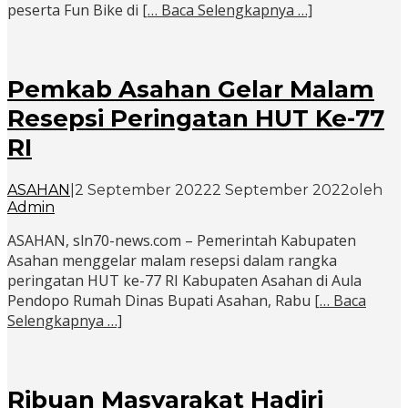
peserta Fun Bike di
[… Baca Selengkapnya …]
Pemkab Asahan Gelar Malam
Resepsi Peringatan HUT Ke-77
RI
ASAHAN
|
2 September 2022
2 September 2022
oleh
Admin
ASAHAN, sln70-news.com – Pemerintah Kabupaten
Asahan menggelar malam resepsi dalam rangka
peringatan HUT ke-77 RI Kabupaten Asahan di Aula
Pendopo Rumah Dinas Bupati Asahan, Rabu
[… Baca
Selengkapnya …]
Ribuan Masyarakat Hadiri