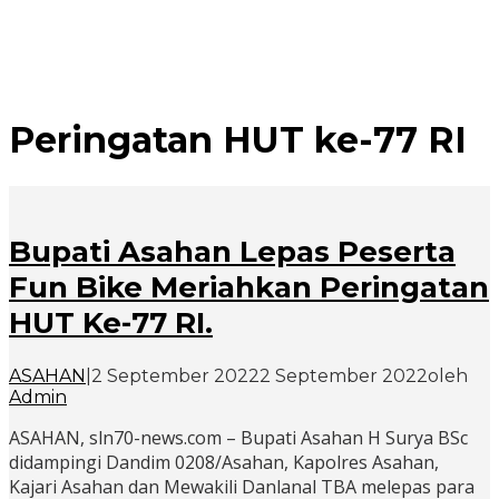
Peringatan HUT ke-77 RI
Bupati Asahan Lepas Peserta
Fun Bike Meriahkan Peringatan
HUT Ke-77 RI.
ASAHAN
|
2 September 2022
2 September 2022
oleh
Admin
ASAHAN, sln70-news.com – Bupati Asahan H Surya BSc
didampingi Dandim 0208/Asahan, Kapolres Asahan,
Kajari Asahan dan Mewakili Danlanal TBA melepas para