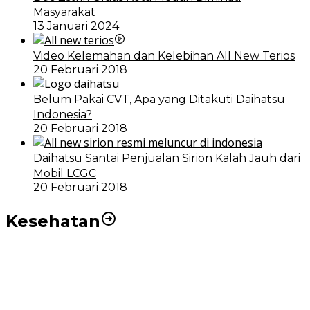
Masyarakat
13 Januari 2024
Video Kelemahan dan Kelebihan All New Terios
20 Februari 2018
Belum Pakai CVT, Apa yang Ditakuti Daihatsu
Indonesia?
20 Februari 2018
Daihatsu Santai Penjualan Sirion Kalah Jauh dari
Mobil LCGC
20 Februari 2018
Kesehatan
RSUD dr Pirngadi Medan Kini Miliki Alat Cath Lab dan
CT Scan Baru