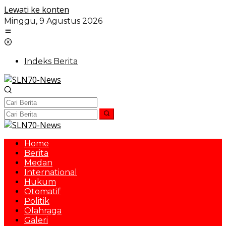
Lewati ke konten
Minggu, 9 Agustus 2026
Indeks Berita
Home
Berita
Medan
International
Hukum
Otomatif
Politik
Olahraga
Galeri