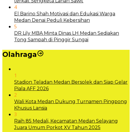
terkait Sengketa Lahan Sawit
4
El Barino Shah Motivasi dan Edukasi Warga
Medan Denai Peduli Kebersihan
5
DR Lily MBA Minta Dinas LH Medan Sediakan
Tong Sampah di Pinggir Sungai
Olahraga
1
Stadion Teladan Medan Bersolek dan Siap Gelar
Piala AFF 2026
2
Wali Kota Medan Dukung Turnamen Pingpong
Khusus Lansia
3
Raih 85 Medali, Kecamatan Medan Selayang
Juara Umum Porkot XV Tahun 2025