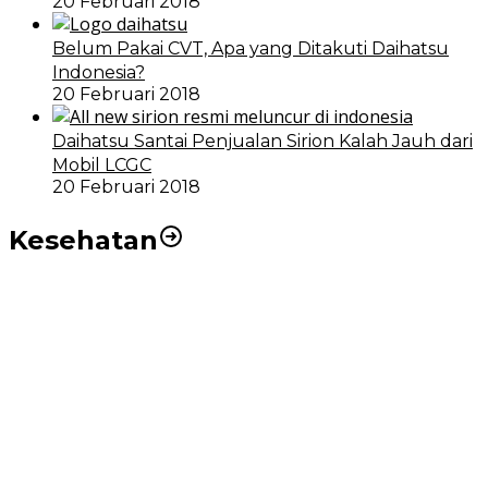
20 Februari 2018
Belum Pakai CVT, Apa yang Ditakuti Daihatsu
Indonesia?
20 Februari 2018
Daihatsu Santai Penjualan Sirion Kalah Jauh dari
Mobil LCGC
20 Februari 2018
Kesehatan
RSUD dr Pirngadi Medan Kini Miliki Alat Cath Lab dan
CT Scan Baru
Wakil Wali Kota Medan Dorong Masyarakat Berobat
Ke RSUD Dr. Pirngadi
Pemko Medan Dorong Puskesmas di Kota Medan Jadi
BLUD