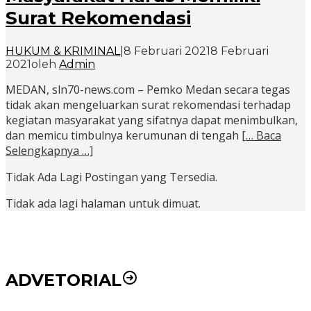
Surat Rekomendasi
HUKUM & KRIMINAL
|
8 Februari 2021
8 Februari
2021
oleh
Admin
MEDAN, sln70-news.com – Pemko Medan secara tegas
tidak akan mengeluarkan surat rekomendasi terhadap
kegiatan masyarakat yang sifatnya dapat menimbulkan,
dan memicu timbulnya kerumunan di tengah
[… Baca
Selengkapnya …]
Tidak Ada Lagi Postingan yang Tersedia.
Tidak ada lagi halaman untuk dimuat.
ADVETORIAL