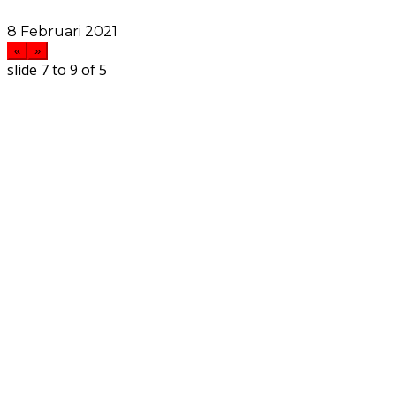
Memiliki Surat Rekomendasi
8 Februari 2021
«
»
slide
7 to 9
of 5