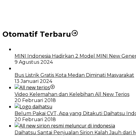
DPRD dan Pemko Medan Sepakati Ranperda LPj APBD
Otomatif Terbaru
MINI Indonesia Hadirkan 2 Model MINI New Gener
9 Agustus 2024
Bus Listrik Gratis Kota Medan Diminati Masyarakat
13 Januari 2024
Video Kelemahan dan Kelebihan All New Terios
20 Februari 2018
Belum Pakai CVT, Apa yang Ditakuti Daihatsu Ind
20 Februari 2018
Daihatsu Santai Penjualan Sirion Kalah Jauh dari 