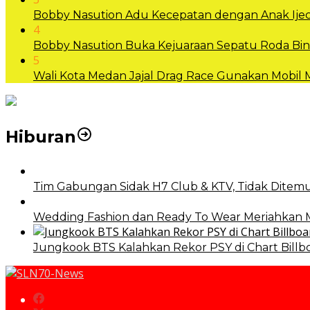
Bobby Nasution Adu Kecepatan dengan Anak Ijec
4
Bobby Nasution Buka Kejuaraan Sepatu Roda B
5
Wali Kota Medan Jajal Drag Race Gunakan Mobil
Hiburan
Tim Gabungan Sidak H7 Club & KTV, Tidak Ditemu
Wedding Fashion dan Ready To Wear Meriahkan
Jungkook BTS Kalahkan Rekor PSY di Chart Billb