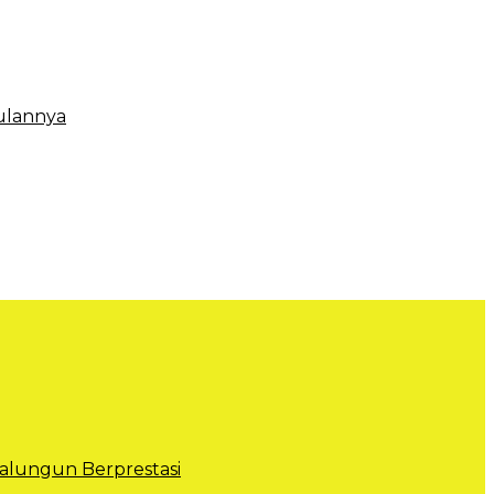
ulannya
lungun Berprestasi