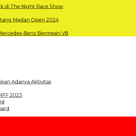
k di The Night Race Show
intang Medan Open 2024
 Mercedes-Benz Bermesin V8
kan Adanya Aktivitas
 MFF 2023
oard