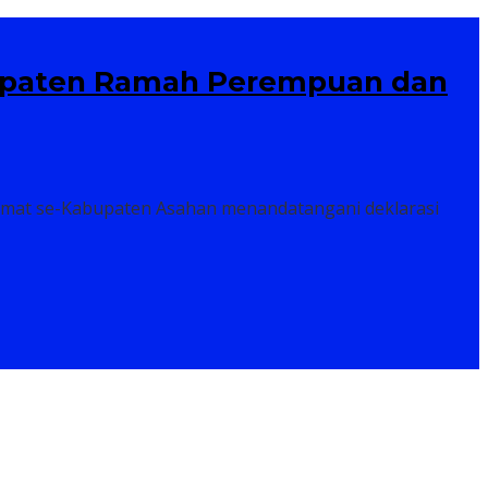
upaten Ramah Perempuan dan
amat se-Kabupaten Asahan menandatangani deklarasi