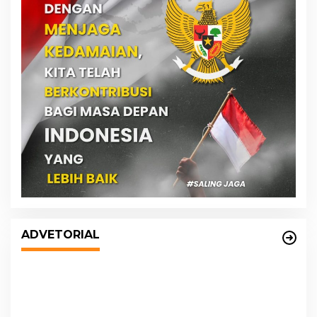
DPRD dan Pemko Medan Sepakati
Ranperda LPj APBD 2023, Cerminkan
ADVETORIAL
APBD Rakyat yang Sehat