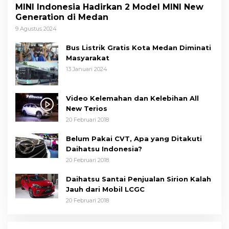
MINI Indonesia Hadirkan 2 Model MINI New
Generation di Medan
9 Agustus 2024
Bus Listrik Gratis Kota Medan Diminati
Masyarakat
13 Januari 2024
Video Kelemahan dan Kelebihan All
New Terios
20 Februari 2018
Belum Pakai CVT, Apa yang Ditakuti
Daihatsu Indonesia?
20 Februari 2018
Daihatsu Santai Penjualan Sirion Kalah
Jauh dari Mobil LCGC
20 Februari 2018
21 Penyakit yang Pengobatannya Tak
Dicover BPJS Kesehatan