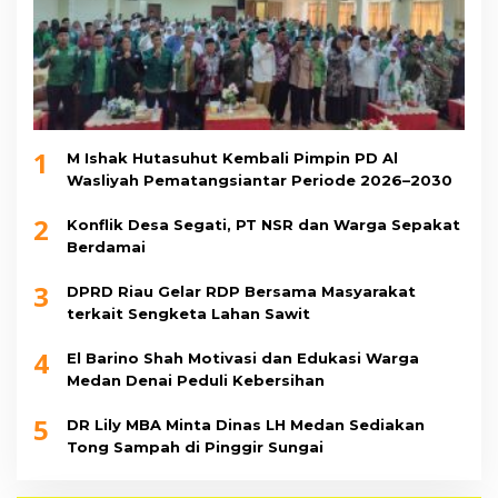
1
M Ishak Hutasuhut Kembali Pimpin PD Al
Wasliyah Pematangsiantar Periode 2026–2030
2
Konflik Desa Segati, PT NSR dan Warga Sepakat
Berdamai
3
DPRD Riau Gelar RDP Bersama Masyarakat
terkait Sengketa Lahan Sawit
4
El Barino Shah Motivasi dan Edukasi Warga
Medan Denai Peduli Kebersihan
5
DR Lily MBA Minta Dinas LH Medan Sediakan
Tong Sampah di Pinggir Sungai