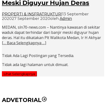
Meski Diguyur Hujan Deras
PROPERTI & INSFRATRUKTUR
|
13 September
2020
27 September 2020
oleh
Admin
MEDAN, sln70-news.com – Nantinya kawasan di sekitar
waduk dapat terhindar dari banjir meski diguyur hujan
deras. Hal itu dikatakan Plt Walikota Medan, Ir H Akhyar
[… Baca Selengkapnya …]
Tidak Ada Lagi Postingan yang Tersedia.
Tidak ada lagi halaman untuk dimuat.
Lihat Selengkapnya
ADVETORIAL