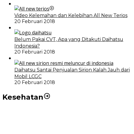
Video Kelemahan dan Kelebihan All New Terios
20 Februari 2018
Belum Pakai CVT, Apa yang Ditakuti Daihatsu
Indonesia?
20 Februari 2018
Daihatsu Santai Penjualan Sirion Kalah Jauh dari
Mobil LCGC
20 Februari 2018
Kesehatan
RSUD dr Pirngadi Medan Kini Miliki Alat Cath Lab dan
CT Scan Baru