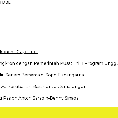
smi DBD
 Ekonomi Gayo Lues
ingkron dengan Pemerintah Pusat, Ini 11 Program Ungg
ri Senam Bersama di Sopo Tubangarna
 Bawa Perubahan Besar untuk Simalungun
g Paslon Anton Saragih-Benny Sinaga