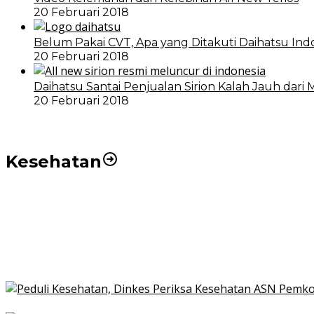
20 Februari 2018
Belum Pakai CVT, Apa yang Ditakuti Daihatsu Ind
20 Februari 2018
Daihatsu Santai Penjualan Sirion Kalah Jauh dari 
20 Februari 2018
Kesehatan
Pemko Medan Dorong Puskesmas di Kota Medan Jadi
21 Penyakit yang Pengobatannya Tak Dicover BPJS K
Pakai KTP Warga Medan Bisa Berobat Gratis di Seluruh
Peduli Kesehatan, Dinkes Periksa Kesehatan ASN Pe