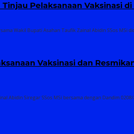
 Tinjau Pelaksanaan Vaksinasi di
sama Wakil Bupati Asahan Taufik Zainal Abidin SSos MSi d
aksanaan Vaksinasi dan Resmikan
inal Abidin Siregar SSos MSi bersama dengan Dandim 0208/