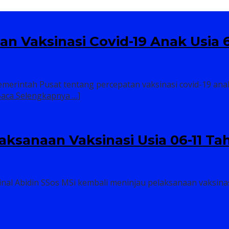
n Vaksinasi Covid-19 Anak Usia 6
rintah Pusat tentang percepatan vaksinasi covid-19 anak
Baca Selengkapnya …]
aksanaan Vaksinasi Usia 06-11 Ta
nal Abidin SSos MSi kembali meninjau pelaksanaan vaksinas