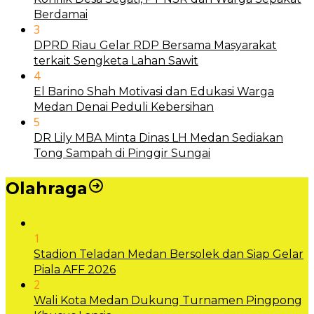
Berdamai
3
DPRD Riau Gelar RDP Bersama Masyarakat
terkait Sengketa Lahan Sawit
4
El Barino Shah Motivasi dan Edukasi Warga
Medan Denai Peduli Kebersihan
5
DR Lily MBA Minta Dinas LH Medan Sediakan
Tong Sampah di Pinggir Sungai
Olahraga
1
Stadion Teladan Medan Bersolek dan Siap Gelar
Piala AFF 2026
2
Wali Kota Medan Dukung Turnamen Pingpong