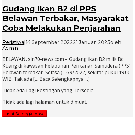
Gudang Ikan B2 di PPS
Belawan Terbakar, Masyarakat
Coba Melakukan Penjarahan
Peristiwa
|
14 September 2022
21 Januari 2023
oleh
Admin
BELAWAN, sln70-news.com – Gudang ikan B2 milik Bc
Kuang di kawasan Pelabuhan Perikanan Samudera (PPS)
Belawan terbakar, Selasa (13/9/2022) sekitar pukul 19.00
WIB. Tak ada
[… Baca Selengkapnya …]
Tidak Ada Lagi Postingan yang Tersedia.
Tidak ada lagi halaman untuk dimuat.
Lihat Selengkapnya