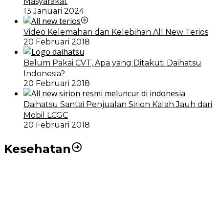
Masyarakat
13 Januari 2024
Video Kelemahan dan Kelebihan All New Terios
20 Februari 2018
Belum Pakai CVT, Apa yang Ditakuti Daihatsu
Indonesia?
20 Februari 2018
Daihatsu Santai Penjualan Sirion Kalah Jauh dari
Mobil LCGC
20 Februari 2018
Kesehatan
RSUD dr Pirngadi Medan Kini Miliki Alat Cath Lab dan
CT Scan Baru
Wakil Wali Kota Medan Dorong Masyarakat Berobat