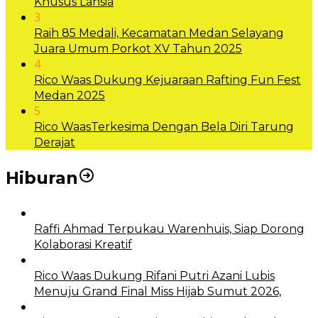
Khusus Lansia
3
Raih 85 Medali, Kecamatan Medan Selayang
Juara Umum Porkot XV Tahun 2025
4
Rico Waas Dukung Kejuaraan Rafting Fun Fest
Medan 2025
5
Rico WaasTerkesima Dengan Bela Diri Tarung
Derajat
Hiburan
Raffi Ahmad Terpukau Warenhuis, Siap Dorong
Kolaborasi Kreatif
Rico Waas Dukung Rifani Putri Azani Lubis
Menuju Grand Final Miss Hijab Sumut 2026,