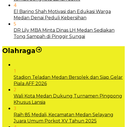
4
El Barino Shah Motivasi dan Edukasi Warga
Medan Denai Peduli Kebersihan
5
DR Lily MBA Minta Dinas LH Medan Sediakan
Tong Sampah di Pinggir Sungai
Olahraga
1
Stadion Teladan Medan Bersolek dan Siap Gelar
Piala AFF 2026
2
Wali Kota Medan Dukung Turnamen Pingpong
Khusus Lansia
3
Raih 85 Medali, Kecamatan Medan Selayang
Juara Umum Porkot XV Tahun 2025