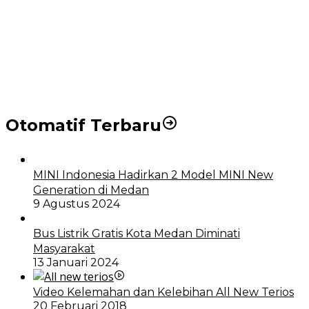
Puluhan Wartawan Solid Dukung Markus Pasaribu
Jadi Calon Ketua PWPM 2026-2028
DPRD dan Pemko Medan Sepakati Ranperda LPj
APBD 2023, Cerminkan APBD Rakyat yang Sehat
Otomatif Terbaru
MINI Indonesia Hadirkan 2 Model MINI New
Generation di Medan
9 Agustus 2024
Bus Listrik Gratis Kota Medan Diminati
Masyarakat
13 Januari 2024
Video Kelemahan dan Kelebihan All New Terios
20 Februari 2018