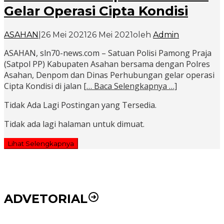
Gelar Operasi Cipta Kondisi
ASAHAN
|
26 Mei 2021
26 Mei 2021
oleh
Admin
ASAHAN, sln70-news.com – Satuan Polisi Pamong Praja
(Satpol PP) Kabupaten Asahan bersama dengan Polres
Asahan, Denpom dan Dinas Perhubungan gelar operasi
Cipta Kondisi di jalan
[… Baca Selengkapnya …]
Tidak Ada Lagi Postingan yang Tersedia.
Tidak ada lagi halaman untuk dimuat.
Lihat Selengkapnya
ADVETORIAL