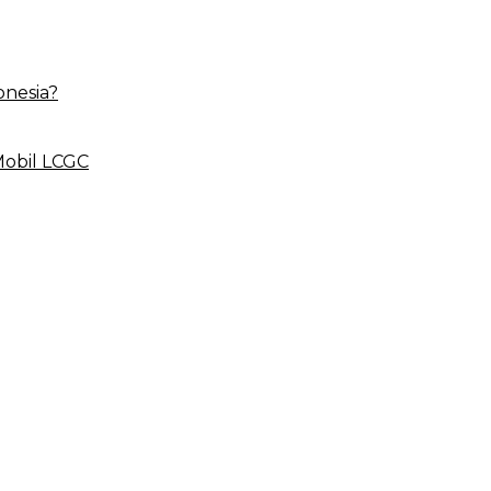
onesia?
Mobil LCGC