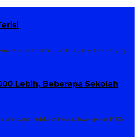
erisi
ovinsi Sumatra Utara. Dari total 294.783 peserta yang
.000 Lebih, Beberapa Sekolah
alur zonasi melalui online atau lewat aplikasi PPDB