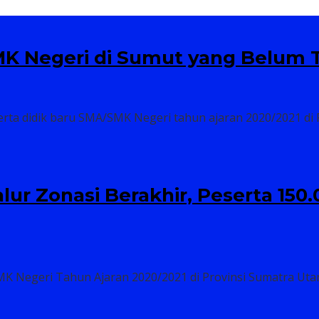
K Negeri di Sumut yang Belum T
a didik baru SMA/SMK Negeri tahun ajaran 2020/2021 di Pr
ur Zonasi Berakhir, Peserta 150
egeri Tahun Ajaran 2020/2021 di Provinsi Sumatra Utara j