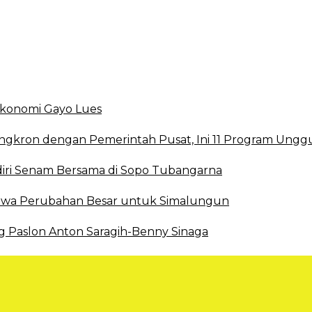
 Ekonomi Gayo Lues
ingkron dengan Pemerintah Pusat, Ini 11 Program Ungg
ri Senam Bersama di Sopo Tubangarna
 Bawa Perubahan Besar untuk Simalungun
g Paslon Anton Saragih-Benny Sinaga