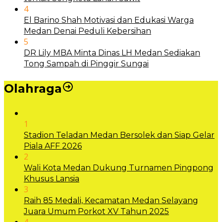
4
El Barino Shah Motivasi dan Edukasi Warga
Medan Denai Peduli Kebersihan
5
DR Lily MBA Minta Dinas LH Medan Sediakan
Tong Sampah di Pinggir Sungai
Olahraga
1
Stadion Teladan Medan Bersolek dan Siap Gelar
Piala AFF 2026
2
Wali Kota Medan Dukung Turnamen Pingpong
Khusus Lansia
3
Raih 85 Medali, Kecamatan Medan Selayang
Juara Umum Porkot XV Tahun 2025