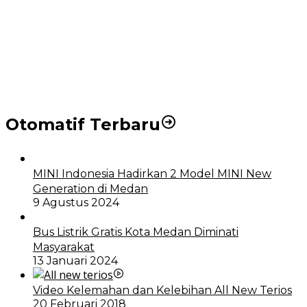
Puluhan Wartawan Solid Dukung Markus Pasaribu
Jadi Calon Ketua PWPM 2026-2028
DPRD dan Pemko Medan Sepakati Ranperda LPj
APBD 2023, Cerminkan APBD Rakyat yang Sehat
Otomatif Terbaru
MINI Indonesia Hadirkan 2 Model MINI New
Generation di Medan
9 Agustus 2024
Bus Listrik Gratis Kota Medan Diminati
Masyarakat
13 Januari 2024
Video Kelemahan dan Kelebihan All New Terios
20 Februari 2018