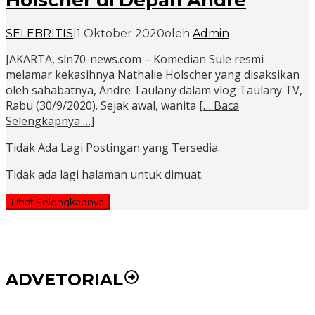
Holscher di Depan Andre
SELEBRITIS
|
1 Oktober 2020
oleh
Admin
JAKARTA, sln70-news.com – Komedian Sule resmi
melamar kekasihnya Nathalie Holscher yang disaksikan
oleh sahabatnya, Andre Taulany dalam vlog Taulany TV,
Rabu (30/9/2020). Sejak awal, wanita
[… Baca
Selengkapnya …]
Tidak Ada Lagi Postingan yang Tersedia.
Tidak ada lagi halaman untuk dimuat.
Lihat Selengkapnya
ADVETORIAL