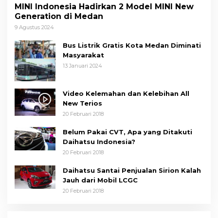
MINI Indonesia Hadirkan 2 Model MINI New
Generation di Medan
9 Agustus 2024
Bus Listrik Gratis Kota Medan Diminati
Masyarakat
13 Januari 2024
Video Kelemahan dan Kelebihan All
New Terios
20 Februari 2018
Belum Pakai CVT, Apa yang Ditakuti
Daihatsu Indonesia?
20 Februari 2018
Daihatsu Santai Penjualan Sirion Kalah
Jauh dari Mobil LCGC
20 Februari 2018
adi