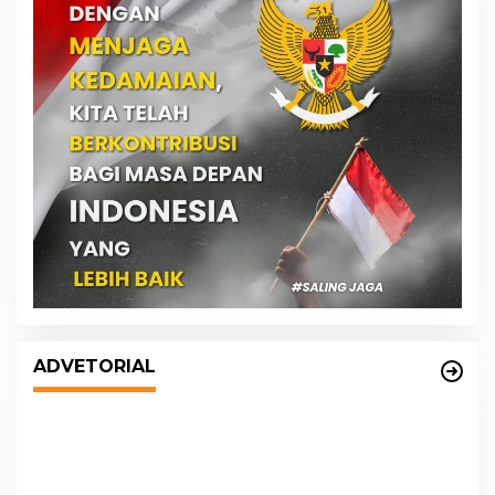
DPRD dan Pemko Medan Sepakati
Ranperda LPj APBD 2023, Cerminkan
ADVETORIAL
APBD Rakyat yang Sehat