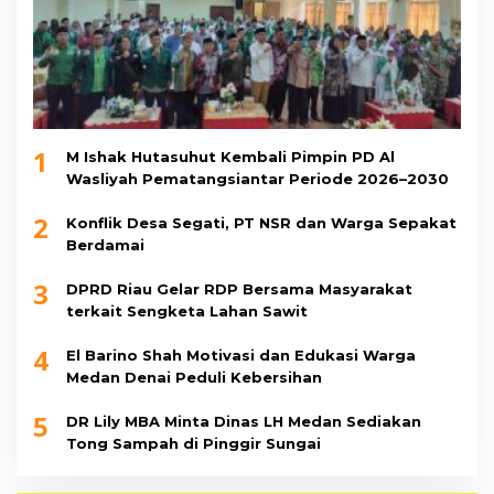
1
M Ishak Hutasuhut Kembali Pimpin PD Al
Wasliyah Pematangsiantar Periode 2026–2030
2
Konflik Desa Segati, PT NSR dan Warga Sepakat
Berdamai
3
DPRD Riau Gelar RDP Bersama Masyarakat
terkait Sengketa Lahan Sawit
4
El Barino Shah Motivasi dan Edukasi Warga
Medan Denai Peduli Kebersihan
5
DR Lily MBA Minta Dinas LH Medan Sediakan
Tong Sampah di Pinggir Sungai