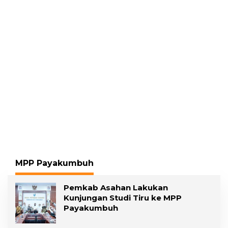
Pelecehan Seksual
Ditangkap
MPP Payakumbuh
Pemkab Asahan Lakukan
Kunjungan Studi Tiru ke MPP
Payakumbuh