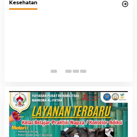
Kesehatan
Pemko Medan Dorong Puskesmas di
Kota Medan Jadi BLUD