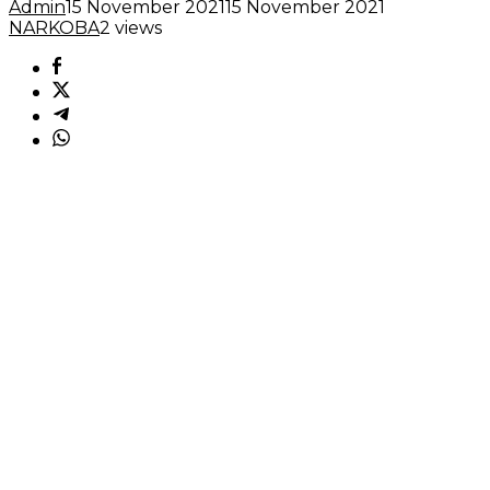
Admin
15 November 2021
15 November 2021
NARKOBA
2 views