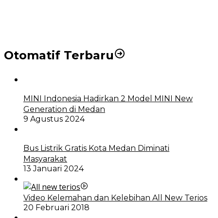
DPRD dan Pemko Medan Sepakati Ranperda LPj
APBD 2023, Cerminkan APBD Rakyat yang Sehat
Otomatif Terbaru
MINI Indonesia Hadirkan 2 Model MINI New
Generation di Medan
9 Agustus 2024
Bus Listrik Gratis Kota Medan Diminati
Masyarakat
13 Januari 2024
Video Kelemahan dan Kelebihan All New Terios
20 Februari 2018