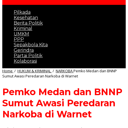
Pilkada
Kesehatan
Berita Politik
Kriminal
UMKM
PPP
Sepakbola Kita
Gerindra
Partai Politik
Kolaborasi
Home
/
HUKUM & KRIMINAL
/
NARKOBA
Pemko Medan dan BNNP
Sumut Awasi Peredaran Narkoba di Warnet
Pemko Medan dan BNNP
Sumut Awasi Peredaran
Narkoba di Warnet