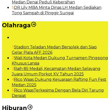
Medan Denai Peduli Kebersihan
5
DR Lily MBA Minta Dinas LH Medan Sediakan
Tong Sampah di Pinggir Sungai
Olahraga
1
Stadion Teladan Medan Bersolek dan Siap
Gelar Piala AFF 2026
2
Wali Kota Medan Dukung Turnamen Pingpong
Khusus Lansia
3
Raih 85 Medali, Kecamatan Medan Selayang
Juara Umum Porkot XV Tahun 2025
4
Rico Waas Dukung Kejuaraan Rafting Fun Fest
Medan 2025
5
Rico WaasTerkesima Dengan Bela Diri Tarung
Derajat
Hiburan