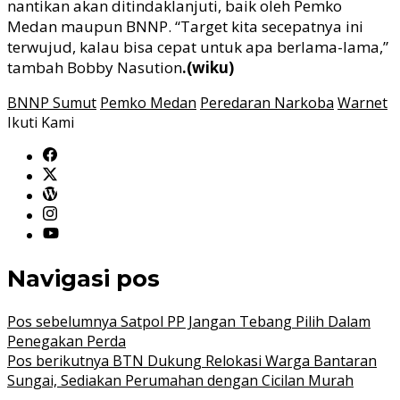
nantikan akan ditindaklanjuti, baik oleh Pemko
Medan maupun BNNP. “Target kita secepatnya ini
terwujud, kalau bisa cepat untuk apa berlama-lama,”
tambah Bobby Nasution
.(wiku)
BNNP Sumut
Pemko Medan
Peredaran Narkoba
Warnet
Ikuti Kami
Navigasi pos
Pos sebelumnya
Satpol PP Jangan Tebang Pilih Dalam
Penegakan Perda
Pos berikutnya
BTN Dukung Relokasi Warga Bantaran
Sungai, Sediakan Perumahan dengan Cicilan Murah