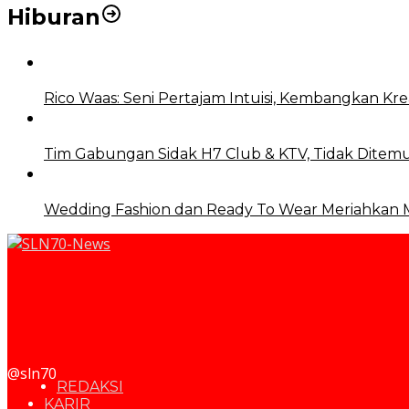
Hiburan
Rico Waas: Seni Pertajam Intuisi, Kembangkan Krea
Tim Gabungan Sidak H7 Club & KTV, Tidak Ditemu
Wedding Fashion dan Ready To Wear Meriahkan
@sln70
REDAKSI
KARIR