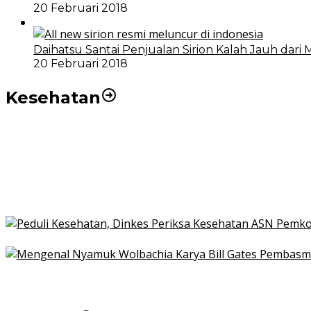
20 Februari 2018
Daihatsu Santai Penjualan Sirion Kalah Jauh dari 
20 Februari 2018
Kesehatan
Pemko Medan Dorong Puskesmas di Kota Medan Jadi
21 Penyakit yang Pengobatannya Tak Dicover BPJS K
Pakai KTP Warga Medan Bisa Berobat Gratis di Seluruh
Peduli Kesehatan, Dinkes Periksa Kesehatan ASN Pe
Mengenal Nyamuk Wolbachia Karya Bill Gates Pemba