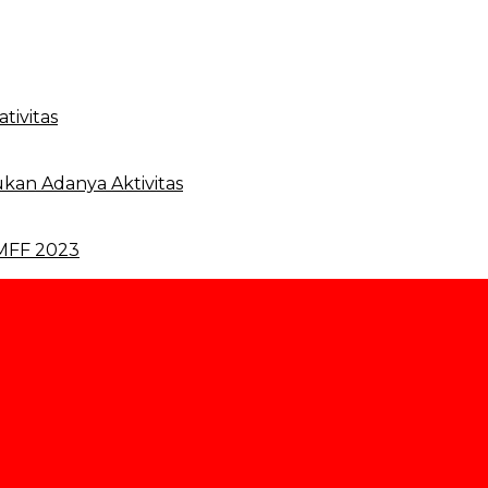
tivitas
kan Adanya Aktivitas
 MFF 2023