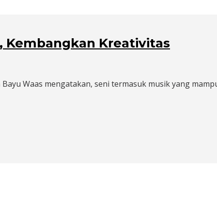
i, Kembangkan Kreativitas
tra Bayu Waas mengatakan, seni termasuk musik yang mam