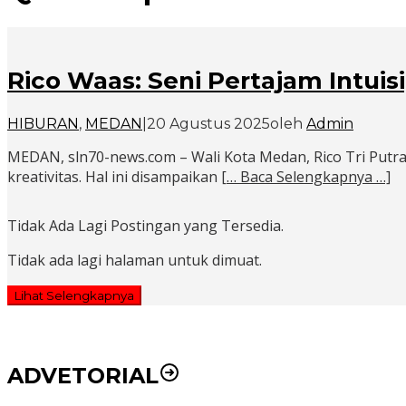
Rico Waas: Seni Pertajam Intuis
HIBURAN
,
MEDAN
|
20 Agustus 2025
oleh
Admin
MEDAN, sln70-news.com – Wali Kota Medan, Rico Tri Pu
kreativitas. Hal ini disampaikan
[… Baca Selengkapnya …]
Tidak Ada Lagi Postingan yang Tersedia.
Tidak ada lagi halaman untuk dimuat.
Lihat Selengkapnya
ADVETORIAL