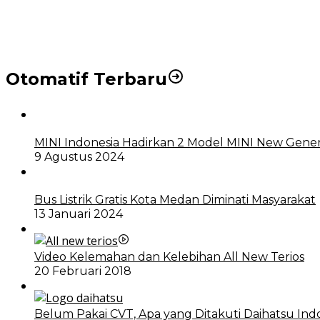
DPRD dan Pemko Medan Sepakati Ranperda LPj APBD
Otomatif Terbaru
MINI Indonesia Hadirkan 2 Model MINI New Gener
9 Agustus 2024
Bus Listrik Gratis Kota Medan Diminati Masyarakat
13 Januari 2024
Video Kelemahan dan Kelebihan All New Terios
20 Februari 2018
Belum Pakai CVT, Apa yang Ditakuti Daihatsu Ind