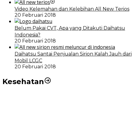
Video Kelemahan dan Kelebihan All New Terios
20 Februari 2018
Belum Pakai CVT, Apa yang Ditakuti Daihatsu
Indonesia?
20 Februari 2018
Daihatsu Santai Penjualan Sirion Kalah Jauh dari
Mobil LCGC
20 Februari 2018
Kesehatan
RSUD dr Pirngadi Medan Kini Miliki Alat Cath Lab dan
CT Scan Baru
Wakil Wali Kota Medan Dorong Masyarakat Berobat
Ke RSUD Dr. Pirngadi