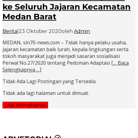
ke Seluruh Jajaran Kecamatan
Medan Barat
Berita
|
23 Oktober 2020
oleh
Admin
MEDAN, sln70-news.com – Tidak hanya pelaku usaha,
jajaran kecamatan baik lurah, kepala lingkungan serta
tokoh masyarakat juga menjadi sasaran sosialisasi
Perwal No.27/2020 tentang Pedoman Adaptasi
[… Baca
Selengkapnya …]
Tidak Ada Lagi Postingan yang Tersedia.
Tidak ada lagi halaman untuk dimuat.
Lihat Selengkapnya