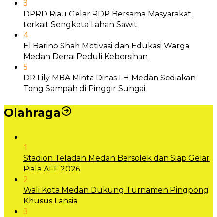
3
DPRD Riau Gelar RDP Bersama Masyarakat
terkait Sengketa Lahan Sawit
4
El Barino Shah Motivasi dan Edukasi Warga
Medan Denai Peduli Kebersihan
5
DR Lily MBA Minta Dinas LH Medan Sediakan
Tong Sampah di Pinggir Sungai
Olahraga
1
Stadion Teladan Medan Bersolek dan Siap Gelar
Piala AFF 2026
2
Wali Kota Medan Dukung Turnamen Pingpong
Khusus Lansia
3