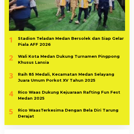
1
Stadion Teladan Medan Bersolek dan Siap Gelar
Piala AFF 2026
2
Wali Kota Medan Dukung Turnamen Pingpong
Khusus Lansia
3
Raih 85 Medali, Kecamatan Medan Selayang
Juara Umum Porkot XV Tahun 2025
4
Rico Waas Dukung Kejuaraan Rafting Fun Fest
Medan 2025
5
Rico WaasTerkesima Dengan Bela Diri Tarung
Derajat