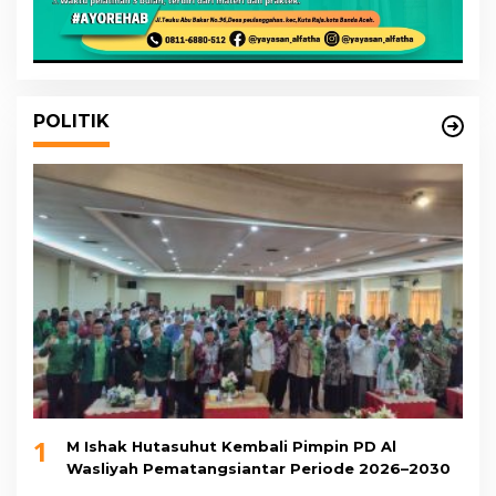
POLITIK
1
M Ishak Hutasuhut Kembali Pimpin PD Al
Wasliyah Pematangsiantar Periode 2026–2030