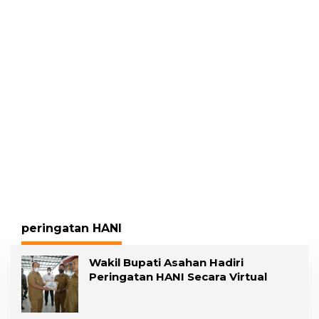
Gading, Pelawan
Pelecehan Seksual
Hadirkan Saksi Ahli
peringatan HANI
Wakil Bupati Asahan Hadiri
Peringatan HANI Secara Virtual