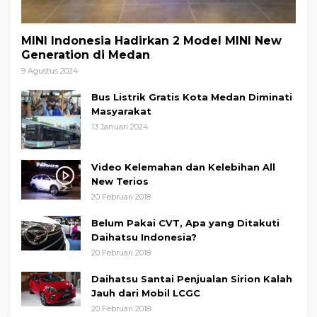
MINI Indonesia Hadirkan 2 Model MINI New
Generation di Medan
9 Agustus 2024
Bus Listrik Gratis Kota Medan Diminati
Masyarakat
13 Januari 2024
Video Kelemahan dan Kelebihan All
New Terios
20 Februari 2018
Belum Pakai CVT, Apa yang Ditakuti
Daihatsu Indonesia?
20 Februari 2018
Daihatsu Santai Penjualan Sirion Kalah
Jauh dari Mobil LCGC
20 Februari 2018