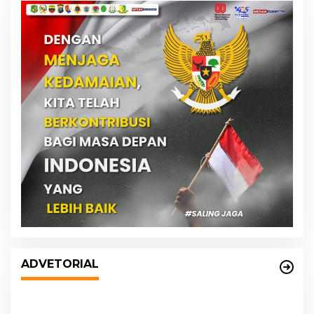
DPRD dan Pemko Medan Sepakati
Ranperda LPj APBD 2023, Cerminkan
ADVETORIAL
APBD Rakyat yang Sehat