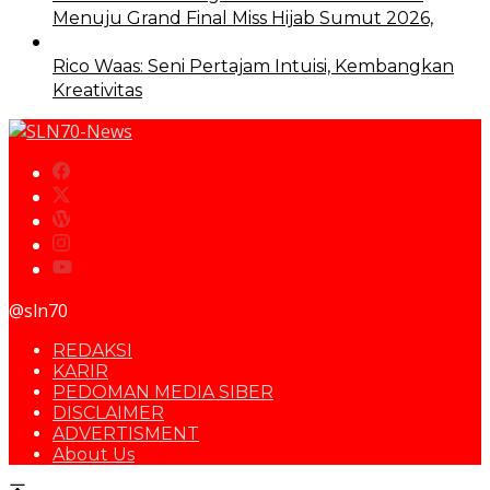
Menuju Grand Final Miss Hijab Sumut 2026,
Rico Waas: Seni Pertajam Intuisi, Kembangkan
Kreativitas
@sln70
REDAKSI
KARIR
PEDOMAN MEDIA SIBER
DISCLAIMER
ADVERTISMENT
About Us