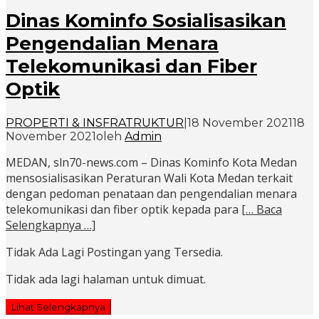
Dinas Kominfo Sosialisasikan
Pengendalian Menara
Telekomunikasi dan Fiber
Optik
PROPERTI & INSFRATRUKTUR
|
18 November 2021
18
November 2021
oleh
Admin
MEDAN, sln70-news.com – Dinas Kominfo Kota Medan
mensosialisasikan Peraturan Wali Kota Medan terkait
dengan pedoman penataan dan pengendalian menara
telekomunikasi dan fiber optik kepada para
[… Baca
Selengkapnya …]
Tidak Ada Lagi Postingan yang Tersedia.
Tidak ada lagi halaman untuk dimuat.
Lihat Selengkapnya