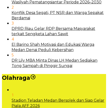
Wasliyah Pematangsiantar Periode 2026–2030
2
Konflik Desa Segati, PT NSR dan Warga Sepakat
Berdamai
3
DPRD Riau Gelar RDP Bersama Masyarakat
terkait Sengketa Lahan Sawit
4
El Barino Shah Motivasi dan Edukasi Warga
Medan Denai Peduli Kebersihan
5
DR Lily MBA Minta Dinas LH Medan Sediakan
Tong Sampah di Pinggir Sungai
Olahraga
1
Stadion Teladan Medan Bersolek dan Siap Gelar
Piala AFF 2026