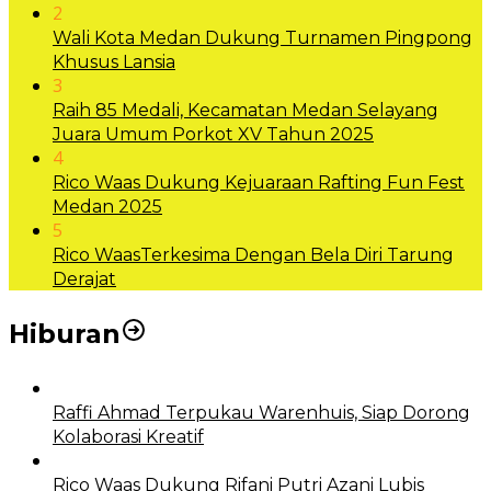
2
Wali Kota Medan Dukung Turnamen Pingpong
Khusus Lansia
3
Raih 85 Medali, Kecamatan Medan Selayang
Juara Umum Porkot XV Tahun 2025
4
Rico Waas Dukung Kejuaraan Rafting Fun Fest
Medan 2025
5
Rico WaasTerkesima Dengan Bela Diri Tarung
Derajat
Hiburan
Raffi Ahmad Terpukau Warenhuis, Siap Dorong
Kolaborasi Kreatif
Rico Waas Dukung Rifani Putri Azani Lubis