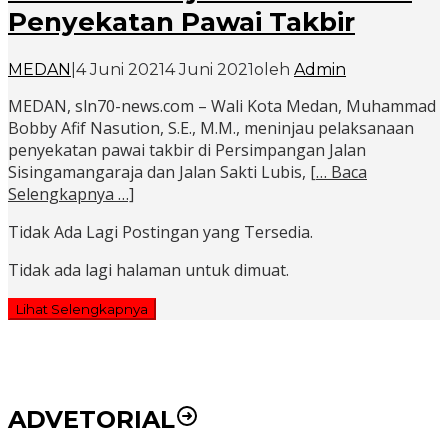
Penyekatan Pawai Takbir
MEDAN
|
4 Juni 2021
4 Juni 2021
oleh
Admin
MEDAN, sln70-news.com – Wali Kota Medan, Muhammad
Bobby Afif Nasution, S.E., M.M., meninjau pelaksanaan
penyekatan pawai takbir di Persimpangan Jalan
Sisingamangaraja dan Jalan Sakti Lubis,
[… Baca
Selengkapnya …]
Tidak Ada Lagi Postingan yang Tersedia.
Tidak ada lagi halaman untuk dimuat.
Lihat Selengkapnya
ADVETORIAL