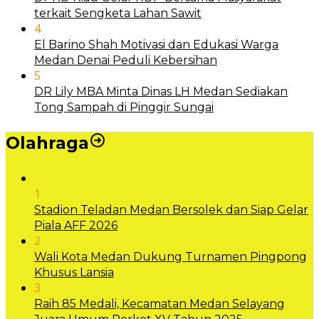
terkait Sengketa Lahan Sawit
4
El Barino Shah Motivasi dan Edukasi Warga
Medan Denai Peduli Kebersihan
5
DR Lily MBA Minta Dinas LH Medan Sediakan
Tong Sampah di Pinggir Sungai
Olahraga
1
Stadion Teladan Medan Bersolek dan Siap Gelar
Piala AFF 2026
2
Wali Kota Medan Dukung Turnamen Pingpong
Khusus Lansia
3
Raih 85 Medali, Kecamatan Medan Selayang