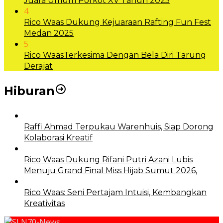
Juara Umum Porkot XV Tahun 2025
4
Rico Waas Dukung Kejuaraan Rafting Fun Fest
Medan 2025
5
Rico WaasTerkesima Dengan Bela Diri Tarung
Derajat
Hiburan
Raffi Ahmad Terpukau Warenhuis, Siap Dorong
Kolaborasi Kreatif
Rico Waas Dukung Rifani Putri Azani Lubis
Menuju Grand Final Miss Hijab Sumut 2026,
Rico Waas: Seni Pertajam Intuisi, Kembangkan
Kreativitas