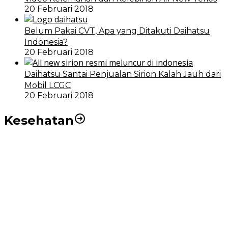
20 Februari 2018
Belum Pakai CVT, Apa yang Ditakuti Daihatsu
Indonesia?
20 Februari 2018
Daihatsu Santai Penjualan Sirion Kalah Jauh dari
Mobil LCGC
20 Februari 2018
Kesehatan
RSUD dr Pirngadi Medan Kini Miliki Alat Cath Lab dan
CT Scan Baru
Wakil Wali Kota Medan Dorong Masyarakat Berobat
Ke RSUD Dr. Pirngadi
Pemko Medan Dorong Puskesmas di Kota Medan Jadi