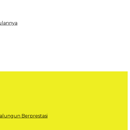
ulannya
lungun Berprestasi