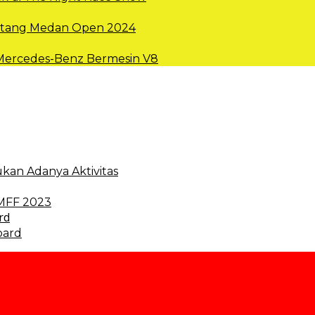
intang Medan Open 2024
 Mercedes-Benz Bermesin V8
kan Adanya Aktivitas
 MFF 2023
oard