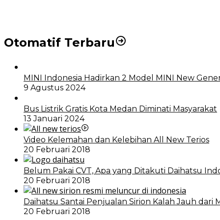
DPRD dan Pemko Medan Sepakati Ranperda LPj APBD
Otomatif Terbaru
MINI Indonesia Hadirkan 2 Model MINI New Gener
9 Agustus 2024
Bus Listrik Gratis Kota Medan Diminati Masyarakat
13 Januari 2024
Video Kelemahan dan Kelebihan All New Terios
20 Februari 2018
Belum Pakai CVT, Apa yang Ditakuti Daihatsu Ind
20 Februari 2018
Daihatsu Santai Penjualan Sirion Kalah Jauh dari 
20 Februari 2018