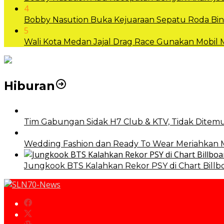
4
Bobby Nasution Buka Kejuaraan Sepatu Roda B
5
Wali Kota Medan Jajal Drag Race Gunakan Mobil
Hiburan
Tim Gabungan Sidak H7 Club & KTV, Tidak Ditemu
Wedding Fashion dan Ready To Wear Meriahkan
Jungkook BTS Kalahkan Rekor PSY di Chart Billb