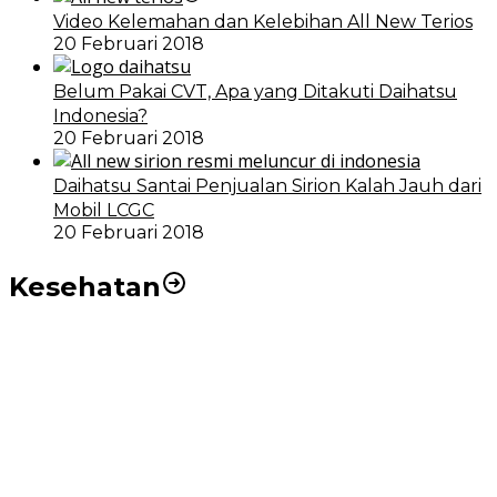
Video Kelemahan dan Kelebihan All New Terios
20 Februari 2018
Belum Pakai CVT, Apa yang Ditakuti Daihatsu
Indonesia?
20 Februari 2018
Daihatsu Santai Penjualan Sirion Kalah Jauh dari
Mobil LCGC
20 Februari 2018
Kesehatan
RSUD dr Pirngadi Medan Kini Miliki Alat Cath Lab dan
CT Scan Baru
Wakil Wali Kota Medan Dorong Masyarakat Berobat
Ke RSUD Dr. Pirngadi