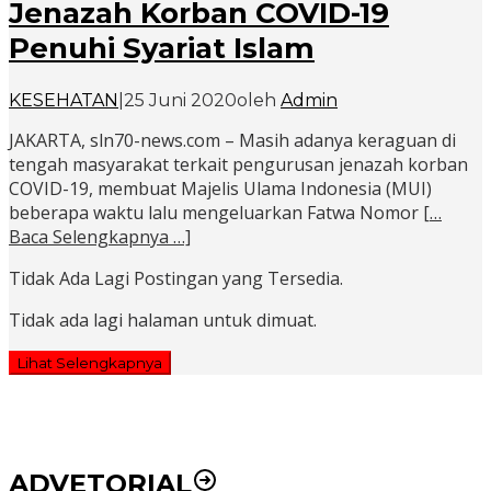
Jenazah Korban COVID-19
Penuhi Syariat Islam
KESEHATAN
|
25 Juni 2020
oleh
Admin
JAKARTA, sln70-news.com – Masih adanya keraguan di
tengah masyarakat terkait pengurusan jenazah korban
COVID-19, membuat Majelis Ulama Indonesia (MUI)
beberapa waktu lalu mengeluarkan Fatwa Nomor
[…
Baca Selengkapnya …]
Tidak Ada Lagi Postingan yang Tersedia.
Tidak ada lagi halaman untuk dimuat.
Lihat Selengkapnya
ADVETORIAL