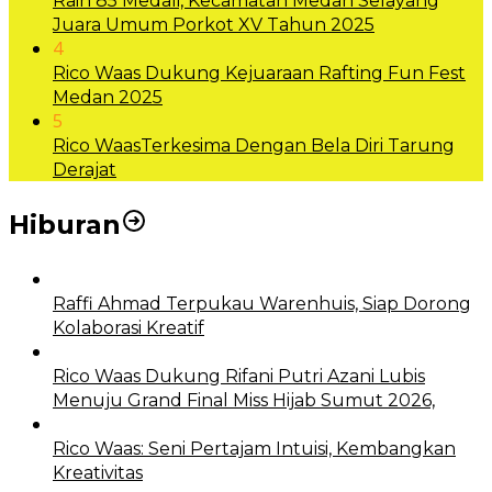
Raih 85 Medali, Kecamatan Medan Selayang
Juara Umum Porkot XV Tahun 2025
4
Rico Waas Dukung Kejuaraan Rafting Fun Fest
Medan 2025
5
Rico WaasTerkesima Dengan Bela Diri Tarung
Derajat
Hiburan
Raffi Ahmad Terpukau Warenhuis, Siap Dorong
Kolaborasi Kreatif
Rico Waas Dukung Rifani Putri Azani Lubis
Menuju Grand Final Miss Hijab Sumut 2026,
Rico Waas: Seni Pertajam Intuisi, Kembangkan
Kreativitas