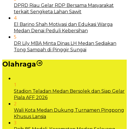
DPRD Riau Gelar RDP Bersama Masyarakat
terkait Sengketa Lahan Sawit
4
El Barino Shah Motivasi dan Edukasi Warga
Medan Denai Peduli Kebersihan
5
DR Lily MBA Minta Dinas LH Medan Sediakan
Tong Sampah di Pinggir Sungai
Olahraga
1
Stadion Teladan Medan Bersolek dan Siap Gelar
Piala AFF 2026
2
Wali Kota Medan Dukung Turnamen Pingpong
Khusus Lansia
3