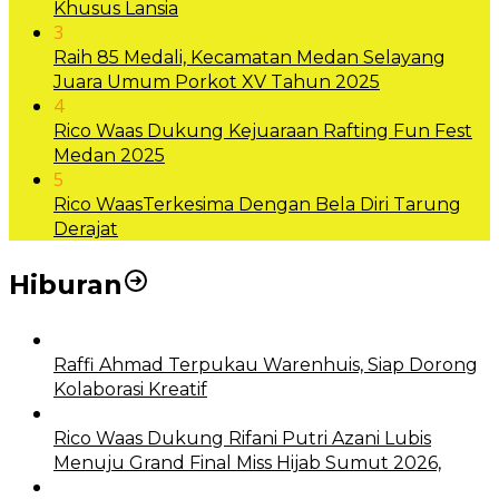
Khusus Lansia
3
Raih 85 Medali, Kecamatan Medan Selayang
Juara Umum Porkot XV Tahun 2025
4
Rico Waas Dukung Kejuaraan Rafting Fun Fest
Medan 2025
5
Rico WaasTerkesima Dengan Bela Diri Tarung
Derajat
Hiburan
Raffi Ahmad Terpukau Warenhuis, Siap Dorong
Kolaborasi Kreatif
Rico Waas Dukung Rifani Putri Azani Lubis
Menuju Grand Final Miss Hijab Sumut 2026,