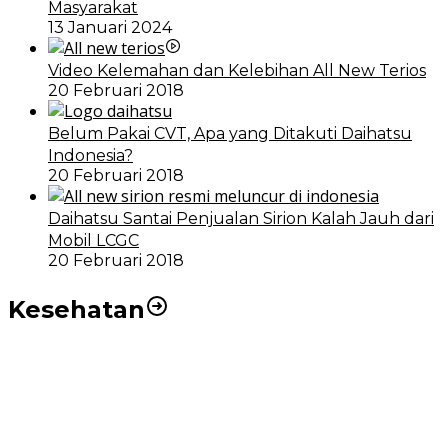
Masyarakat
13 Januari 2024
Video Kelemahan dan Kelebihan All New Terios
20 Februari 2018
Belum Pakai CVT, Apa yang Ditakuti Daihatsu
Indonesia?
20 Februari 2018
Daihatsu Santai Penjualan Sirion Kalah Jauh dari
Mobil LCGC
20 Februari 2018
Kesehatan
RSUD dr Pirngadi Medan Kini Miliki Alat Cath Lab dan
CT Scan Baru
Wakil Wali Kota Medan Dorong Masyarakat Berobat