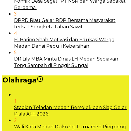
Konflik Desa Segati, PT NSR dan Warga Sepakat
Berdamai
3
DPRD Riau Gelar RDP Bersama Masyarakat
terkait Sengketa Lahan Sawit
4
El Barino Shah Motivasi dan Edukasi Warga
Medan Denai Peduli Kebersihan
5
DR Lily MBA Minta Dinas LH Medan Sediakan
Tong Sampah di Pinggir Sungai
Olahraga
1
Stadion Teladan Medan Bersolek dan Siap Gelar
Piala AFF 2026
2
Wali Kota Medan Dukung Turnamen Pingpong