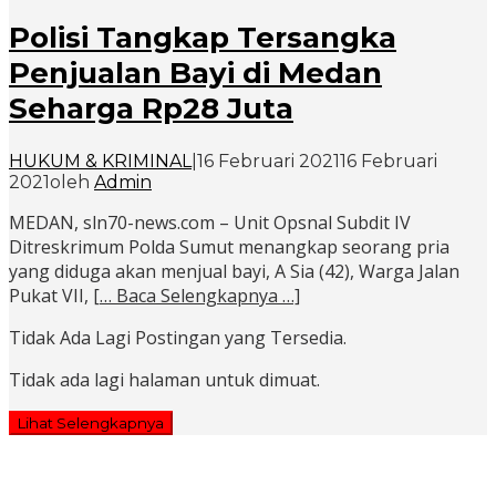
Polisi Tangkap Tersangka
Penjualan Bayi di Medan
Seharga Rp28 Juta
HUKUM & KRIMINAL
|
16 Februari 2021
16 Februari
2021
oleh
Admin
MEDAN, sln70-news.com – Unit Opsnal Subdit IV
Ditreskrimum Polda Sumut menangkap seorang pria
yang diduga akan menjual bayi, A Sia (42), Warga Jalan
Pukat VII,
[… Baca Selengkapnya …]
Tidak Ada Lagi Postingan yang Tersedia.
Tidak ada lagi halaman untuk dimuat.
Lihat Selengkapnya