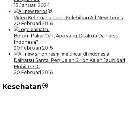
13 Januari 2024
Video Kelemahan dan Kelebihan All New Terios
20 Februari 2018
Belum Pakai CVT, Apa yang Ditakuti Daihatsu
Indonesia?
20 Februari 2018
Daihatsu Santai Penjualan Sirion Kalah Jauh dari
Mobil LCGC
20 Februari 2018
Kesehatan
RSUD dr Pirngadi Medan Kini Miliki Alat Cath Lab dan
CT Scan Baru
Wakil Wali Kota Medan Dorong Masyarakat Berobat