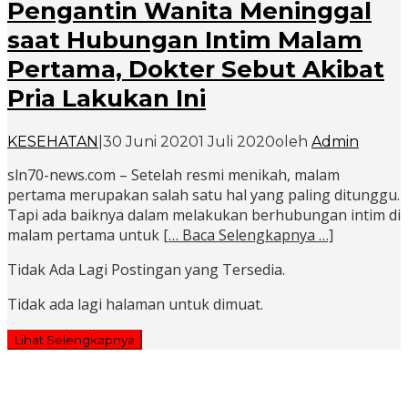
Pengantin Wanita Meninggal
saat Hubungan Intim Malam
Pertama, Dokter Sebut Akibat
Pria Lakukan Ini
KESEHATAN
|
30 Juni 2020
1 Juli 2020
oleh
Admin
sln70-news.com – Setelah resmi menikah, malam
pertama merupakan salah satu hal yang paling ditunggu.
Tapi ada baiknya dalam melakukan berhubungan intim di
malam pertama untuk
[… Baca Selengkapnya …]
Tidak Ada Lagi Postingan yang Tersedia.
Tidak ada lagi halaman untuk dimuat.
Lihat Selengkapnya