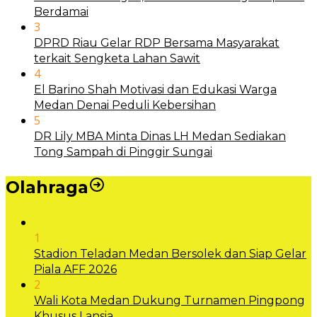
Berdamai
3
DPRD Riau Gelar RDP Bersama Masyarakat
terkait Sengketa Lahan Sawit
4
El Barino Shah Motivasi dan Edukasi Warga
Medan Denai Peduli Kebersihan
5
DR Lily MBA Minta Dinas LH Medan Sediakan
Tong Sampah di Pinggir Sungai
Olahraga
1
Stadion Teladan Medan Bersolek dan Siap Gelar
Piala AFF 2026
2
Wali Kota Medan Dukung Turnamen Pingpong
Khusus Lansia