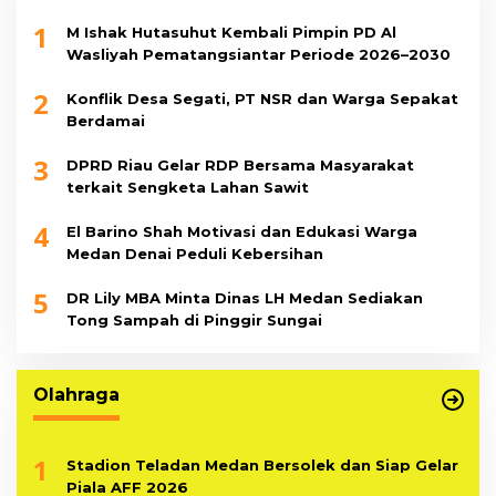
1
M Ishak Hutasuhut Kembali Pimpin PD Al
Wasliyah Pematangsiantar Periode 2026–2030
2
Konflik Desa Segati, PT NSR dan Warga Sepakat
Berdamai
3
DPRD Riau Gelar RDP Bersama Masyarakat
terkait Sengketa Lahan Sawit
4
El Barino Shah Motivasi dan Edukasi Warga
Medan Denai Peduli Kebersihan
5
DR Lily MBA Minta Dinas LH Medan Sediakan
Tong Sampah di Pinggir Sungai
Olahraga
1
Stadion Teladan Medan Bersolek dan Siap Gelar
Piala AFF 2026