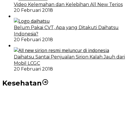
Video Kelemahan dan Kelebihan All New Terios
20 Februari 2018
Belum Pakai CVT, Apa yang Ditakuti Daihatsu
Indonesia?
20 Februari 2018
Daihatsu Santai Penjualan Sirion Kalah Jauh dari
Mobil LCGC
20 Februari 2018
Kesehatan
RSUD dr Pirngadi Medan Kini Miliki Alat Cath Lab dan
CT Scan Baru
Wakil Wali Kota Medan Dorong Masyarakat Berobat