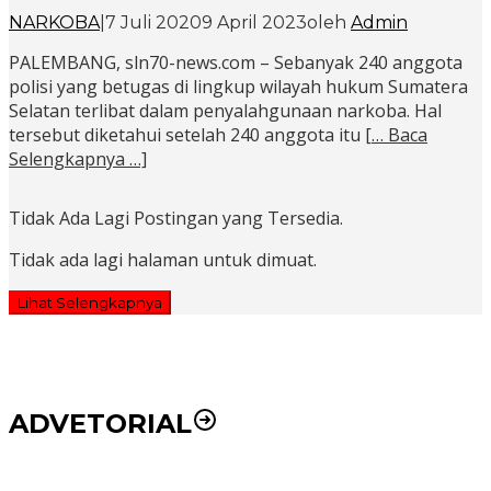
NARKOBA
|
7 Juli 2020
9 April 2023
oleh
Admin
PALEMBANG, sln70-news.com – Sebanyak 240 anggota
polisi yang betugas di lingkup wilayah hukum Sumatera
Selatan terlibat dalam penyalahgunaan narkoba. Hal
tersebut diketahui setelah 240 anggota itu
[… Baca
Selengkapnya …]
Tidak Ada Lagi Postingan yang Tersedia.
Tidak ada lagi halaman untuk dimuat.
Lihat Selengkapnya
ADVETORIAL