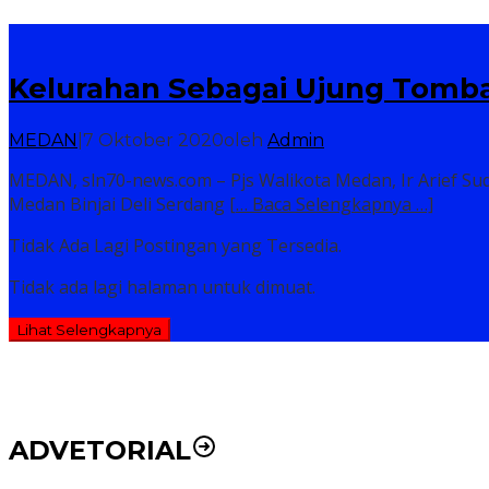
Kelurahan Sebagai Ujung Tomba
MEDAN
|
7 Oktober 2020
oleh
Admin
MEDAN, sln70-news.com – Pjs Walikota Medan, Ir Arief S
Medan Binjai Deli Serdang
[… Baca Selengkapnya …]
Tidak Ada Lagi Postingan yang Tersedia.
Tidak ada lagi halaman untuk dimuat.
Lihat Selengkapnya
ADVETORIAL