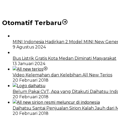
DPRD dan Pemko Medan Sepakati Ranperda LPj APBD
Otomatif Terbaru
MINI Indonesia Hadirkan 2 Model MINI New Gener
9 Agustus 2024
Bus Listrik Gratis Kota Medan Diminati Masyarakat
13 Januari 2024
Video Kelemahan dan Kelebihan All New Terios
20 Februari 2018
Belum Pakai CVT, Apa yang Ditakuti Daihatsu Ind
20 Februari 2018
Daihatsu Santai Penjualan Sirion Kalah Jauh dari 
20 Februari 2018