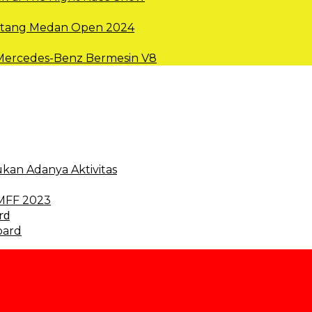
intang Medan Open 2024
 Mercedes-Benz Bermesin V8
kan Adanya Aktivitas
 MFF 2023
oard