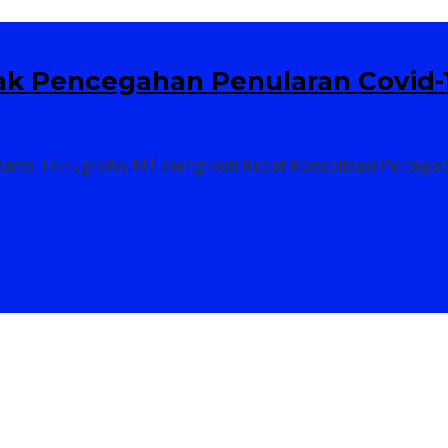
k Pencegahan Penularan Covid-1
udarto Trinugroho MT mengikuti Rapat Konsolidasi Percepa