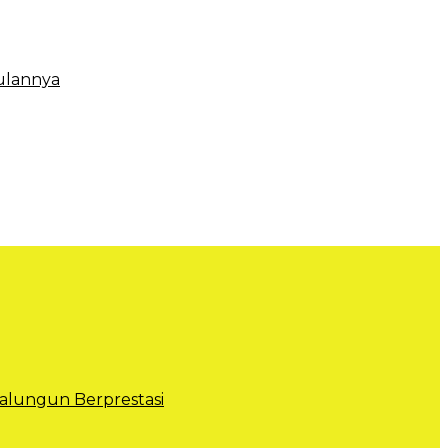
ulannya
lungun Berprestasi