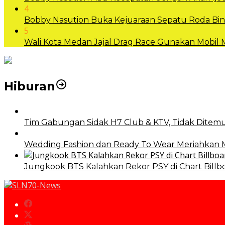
4
Bobby Nasution Buka Kejuaraan Sepatu Roda B
5
Wali Kota Medan Jajal Drag Race Gunakan Mobil
Hiburan
Tim Gabungan Sidak H7 Club & KTV, Tidak Ditemu
Wedding Fashion dan Ready To Wear Meriahkan
Jungkook BTS Kalahkan Rekor PSY di Chart Billb