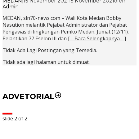
MEDAN
|
15 November 2021
15 November 2021
oleh
Admin
MEDAN, sln70-news.com – Wali Kota Medan Bobby
Nasution melantik Pejabat Administrator dan Pejabat
Pengawas di lingkungan Pemko Medan, Jumat (12/11).
Pelantikan 77 Eselon III dan
[… Baca Selengkapnya …]
Tidak Ada Lagi Postingan yang Tersedia.
Tidak ada lagi halaman untuk dimuat.
ADVETORIAL
slide
2
of 2