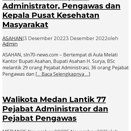
Administrator, Pengawas dan
Kepala Pusat Kesehatan
Masyarakat
ASAHAN
|
3 Desember 2022
3 Desember 2022
oleh
Admin
ASAHAN, sln70-news.com – Bertempat di Aula Melati
Kantor Bupati Asahan, Bupati Asahan H. Surya, BSc
melantik 29 orang Pejabat Administrasi, 36 orang Pejabat
Pengawas dan
[… Baca Selengkapnya …]
Walikota Medan Lantik 77
Pejabat Administrator dan
Pejabat Pengawas