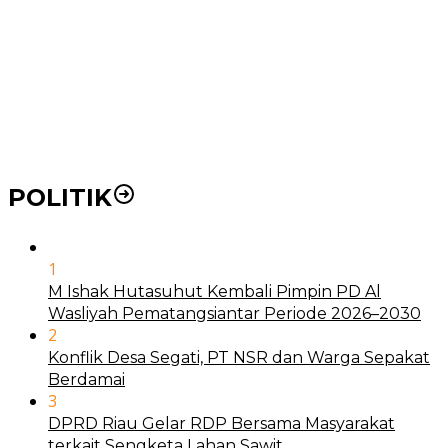
POLITIK
1
M Ishak Hutasuhut Kembali Pimpin PD Al
Wasliyah Pematangsiantar Periode 2026–2030
2
Konflik Desa Segati, PT NSR dan Warga Sepakat
Berdamai
3
DPRD Riau Gelar RDP Bersama Masyarakat
terkait Sengketa Lahan Sawit