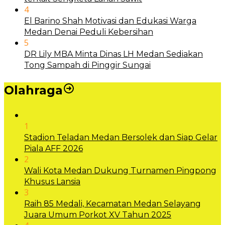
4
El Barino Shah Motivasi dan Edukasi Warga
Medan Denai Peduli Kebersihan
5
DR Lily MBA Minta Dinas LH Medan Sediakan
Tong Sampah di Pinggir Sungai
Olahraga
1
Stadion Teladan Medan Bersolek dan Siap Gelar
Piala AFF 2026
2
Wali Kota Medan Dukung Turnamen Pingpong
Khusus Lansia
3
Raih 85 Medali, Kecamatan Medan Selayang
Juara Umum Porkot XV Tahun 2025