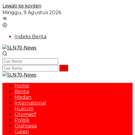
Lewati ke konten
Minggu, 9 Agustus 2026
Indeks Berita
Home
Berita
Medan
International
Hukum
Otomatif
Politik
Olahraga
Galeri