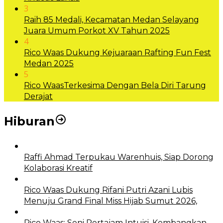
3
Raih 85 Medali, Kecamatan Medan Selayang
Juara Umum Porkot XV Tahun 2025
4
Rico Waas Dukung Kejuaraan Rafting Fun Fest
Medan 2025
5
Rico WaasTerkesima Dengan Bela Diri Tarung
Derajat
Hiburan
Raffi Ahmad Terpukau Warenhuis, Siap Dorong
Kolaborasi Kreatif
Rico Waas Dukung Rifani Putri Azani Lubis
Menuju Grand Final Miss Hijab Sumut 2026,
Rico Waas: Seni Pertajam Intuisi, Kembangkan