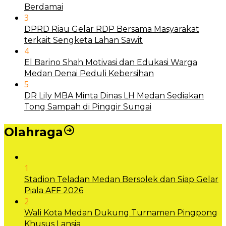
Berdamai
3
DPRD Riau Gelar RDP Bersama Masyarakat
terkait Sengketa Lahan Sawit
4
El Barino Shah Motivasi dan Edukasi Warga
Medan Denai Peduli Kebersihan
5
DR Lily MBA Minta Dinas LH Medan Sediakan
Tong Sampah di Pinggir Sungai
Olahraga
1
Stadion Teladan Medan Bersolek dan Siap Gelar
Piala AFF 2026
2
Wali Kota Medan Dukung Turnamen Pingpong
Khusus Lansia