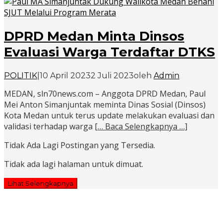
DPRD Medan Minta Dinsos
Evaluasi Warga Terdaftar DTKS
POLITIK
|
10 April 2023
2 Juli 2023
oleh
Admin
MEDAN, sln70news.com – Anggota DPRD Medan, Paul
Mei Anton Simanjuntak meminta Dinas Sosial (Dinsos)
Kota Medan untuk terus update melakukan evaluasi dan
validasi terhadap warga
[… Baca Selengkapnya …]
Tidak Ada Lagi Postingan yang Tersedia.
Tidak ada lagi halaman untuk dimuat.
Lihat Selengkapnya