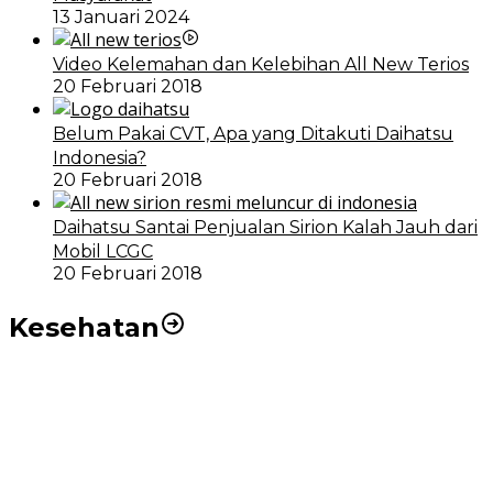
13 Januari 2024
Video Kelemahan dan Kelebihan All New Terios
20 Februari 2018
Belum Pakai CVT, Apa yang Ditakuti Daihatsu
Indonesia?
20 Februari 2018
Daihatsu Santai Penjualan Sirion Kalah Jauh dari
Mobil LCGC
20 Februari 2018
Kesehatan
RSUD dr Pirngadi Medan Kini Miliki Alat Cath Lab dan
CT Scan Baru
Wakil Wali Kota Medan Dorong Masyarakat Berobat