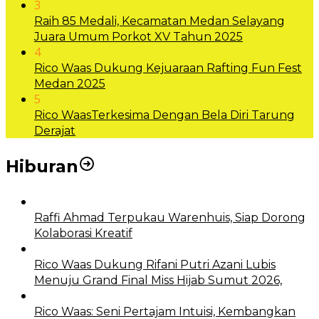
3
Raih 85 Medali, Kecamatan Medan Selayang
Juara Umum Porkot XV Tahun 2025
4
Rico Waas Dukung Kejuaraan Rafting Fun Fest
Medan 2025
5
Rico WaasTerkesima Dengan Bela Diri Tarung
Derajat
Hiburan
Raffi Ahmad Terpukau Warenhuis, Siap Dorong
Kolaborasi Kreatif
Rico Waas Dukung Rifani Putri Azani Lubis
Menuju Grand Final Miss Hijab Sumut 2026,
Rico Waas: Seni Pertajam Intuisi, Kembangkan