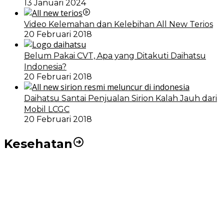
13 Januari 2024
Video Kelemahan dan Kelebihan All New Terios
20 Februari 2018
Belum Pakai CVT, Apa yang Ditakuti Daihatsu
Indonesia?
20 Februari 2018
Daihatsu Santai Penjualan Sirion Kalah Jauh dari
Mobil LCGC
20 Februari 2018
Kesehatan
RSUD dr Pirngadi Medan Kini Miliki Alat Cath Lab dan
CT Scan Baru
Wakil Wali Kota Medan Dorong Masyarakat Berobat
Ke RSUD Dr. Pirngadi