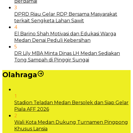
Berdamai
3
DPRD Riau Gelar RDP Bersama Masyarakat
terkait Sengketa Lahan Sawit
4
El Barino Shah Motivasi dan Edukasi Warga
Medan Denai Peduli Kebersihan
5
DR Lily MBA Minta Dinas LH Medan Sediakan
Tong Sampah di Pinggir Sungai
Olahraga
1
Stadion Teladan Medan Bersolek dan Siap Gelar
Piala AFF 2026
2
Wali Kota Medan Dukung Turnamen Pingpong
Khusus Lansia