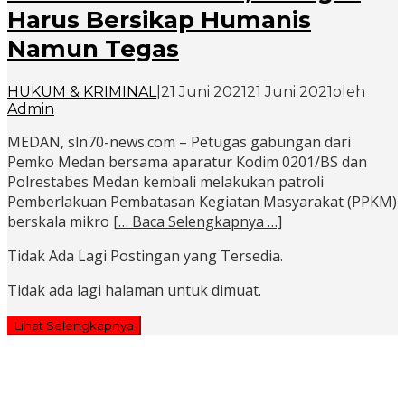
Harus Bersikap Humanis
Namun Tegas
HUKUM & KRIMINAL
|
21 Juni 2021
21 Juni 2021
oleh
Admin
MEDAN, sln70-news.com – Petugas gabungan dari
Pemko Medan bersama aparatur Kodim 0201/BS dan
Polrestabes Medan kembali melakukan patroli
Pemberlakuan Pembatasan Kegiatan Masyarakat (PPKM)
berskala mikro
[… Baca Selengkapnya …]
Tidak Ada Lagi Postingan yang Tersedia.
Tidak ada lagi halaman untuk dimuat.
Lihat Selengkapnya