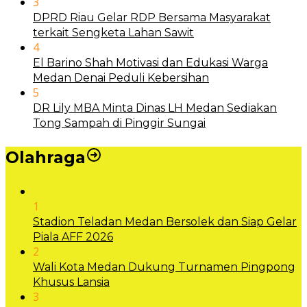
3
DPRD Riau Gelar RDP Bersama Masyarakat
terkait Sengketa Lahan Sawit
4
El Barino Shah Motivasi dan Edukasi Warga
Medan Denai Peduli Kebersihan
5
DR Lily MBA Minta Dinas LH Medan Sediakan
Tong Sampah di Pinggir Sungai
Olahraga
1
Stadion Teladan Medan Bersolek dan Siap Gelar
Piala AFF 2026
2
Wali Kota Medan Dukung Turnamen Pingpong
Khusus Lansia
3