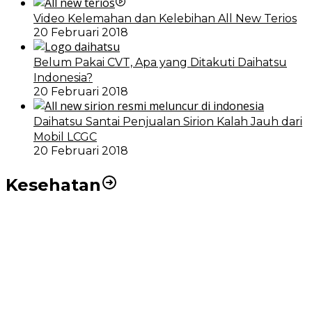
Video Kelemahan dan Kelebihan All New Terios
20 Februari 2018
Belum Pakai CVT, Apa yang Ditakuti Daihatsu
Indonesia?
20 Februari 2018
Daihatsu Santai Penjualan Sirion Kalah Jauh dari
Mobil LCGC
20 Februari 2018
Kesehatan
RSUD dr Pirngadi Medan Kini Miliki Alat Cath Lab dan
CT Scan Baru
Wakil Wali Kota Medan Dorong Masyarakat Berobat
Ke RSUD Dr. Pirngadi