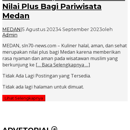
Nilai Plus Bagi Pariwisata
Medan
MEDAN
|
5 Agustus 2023
4 September 2023
oleh
Admin
MEDAN, sln70-news.com – Kuliner halal, aman, dan sehat
merupakan nilai plus bagi Medan karena memberikan
rasa nyaman dan aman pada wisatawan muslim yang
berkunjung ke
[… Baca Selengkapnya …]
Tidak Ada Lagi Postingan yang Tersedia.
Tidak ada lagi halaman untuk dimuat.
Lihat Selengkapnya