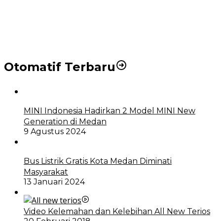
DPRD dan Pemko Medan Sepakati Ranperda LPj
APBD 2023, Cerminkan APBD Rakyat yang Sehat
Otomatif Terbaru
MINI Indonesia Hadirkan 2 Model MINI New
Generation di Medan
9 Agustus 2024
Bus Listrik Gratis Kota Medan Diminati
Masyarakat
13 Januari 2024
Video Kelemahan dan Kelebihan All New Terios