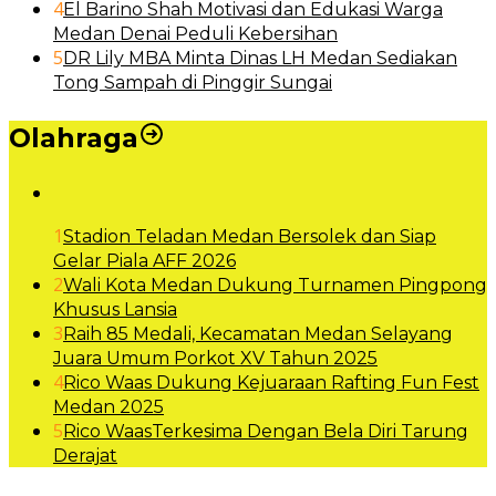
4
El Barino Shah Motivasi dan Edukasi Warga
Medan Denai Peduli Kebersihan
5
DR Lily MBA Minta Dinas LH Medan Sediakan
Tong Sampah di Pinggir Sungai
Olahraga
1
Stadion Teladan Medan Bersolek dan Siap
Gelar Piala AFF 2026
2
Wali Kota Medan Dukung Turnamen Pingpong
Khusus Lansia
3
Raih 85 Medali, Kecamatan Medan Selayang
Juara Umum Porkot XV Tahun 2025
4
Rico Waas Dukung Kejuaraan Rafting Fun Fest
Medan 2025
5
Rico WaasTerkesima Dengan Bela Diri Tarung
Derajat