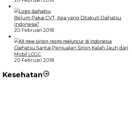
20 Februari 2018
Belum Pakai CVT, Apa yang Ditakuti Daihatsu
Indonesia?
20 Februari 2018
Daihatsu Santai Penjualan Sirion Kalah Jauh dari
Mobil LCGC
20 Februari 2018
Kesehatan
RSUD dr Pirngadi Medan Kini Miliki Alat Cath Lab dan
CT Scan Baru
Wakil Wali Kota Medan Dorong Masyarakat Berobat
Ke RSUD Dr. Pirngadi