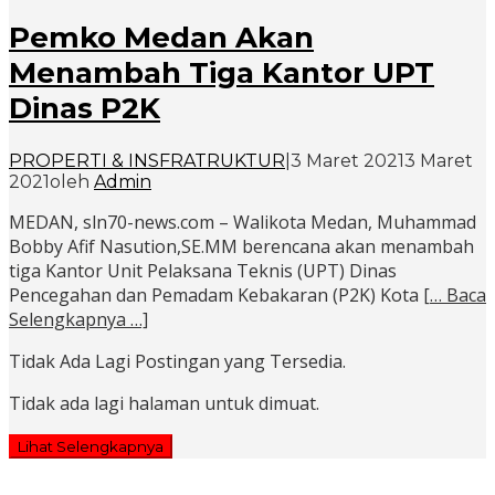
Pemko Medan Akan
Menambah Tiga Kantor UPT
Dinas P2K
PROPERTI & INSFRATRUKTUR
|
3 Maret 2021
3 Maret
2021
oleh
Admin
MEDAN, sln70-news.com – Walikota Medan, Muhammad
Bobby Afif Nasution,SE.MM berencana akan menambah
tiga Kantor Unit Pelaksana Teknis (UPT) Dinas
Pencegahan dan Pemadam Kebakaran (P2K) Kota
[… Baca
Selengkapnya …]
Tidak Ada Lagi Postingan yang Tersedia.
Tidak ada lagi halaman untuk dimuat.
Lihat Selengkapnya