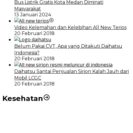
Bus Listrik Gratis Kota Medan Diminati
Masyarakat
13 Januari 2024
Video Kelemahan dan Kelebihan All New Terios
20 Februari 2018
Belum Pakai CVT, Apa yang Ditakuti Daihatsu
Indonesia?
20 Februari 2018
Daihatsu Santai Penjualan Sirion Kalah Jauh dari
Mobil LCGC
20 Februari 2018
Kesehatan
RSUD dr Pirngadi Medan Kini Miliki Alat Cath Lab dan
CT Scan Baru