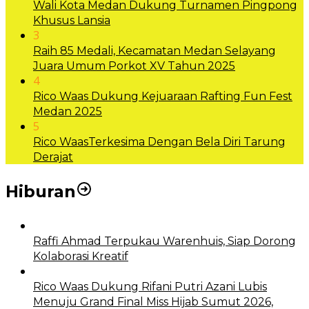
Wali Kota Medan Dukung Turnamen Pingpong
Khusus Lansia
3
Raih 85 Medali, Kecamatan Medan Selayang
Juara Umum Porkot XV Tahun 2025
4
Rico Waas Dukung Kejuaraan Rafting Fun Fest
Medan 2025
5
Rico WaasTerkesima Dengan Bela Diri Tarung
Derajat
Hiburan
Raffi Ahmad Terpukau Warenhuis, Siap Dorong
Kolaborasi Kreatif
Rico Waas Dukung Rifani Putri Azani Lubis
Menuju Grand Final Miss Hijab Sumut 2026,