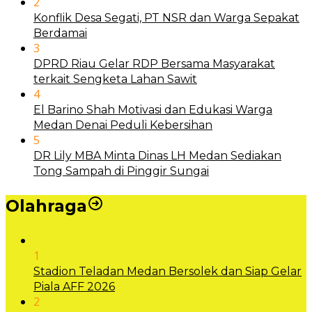
2
Konflik Desa Segati, PT NSR dan Warga Sepakat
Berdamai
3
DPRD Riau Gelar RDP Bersama Masyarakat
terkait Sengketa Lahan Sawit
4
El Barino Shah Motivasi dan Edukasi Warga
Medan Denai Peduli Kebersihan
5
DR Lily MBA Minta Dinas LH Medan Sediakan
Tong Sampah di Pinggir Sungai
Olahraga
1
Stadion Teladan Medan Bersolek dan Siap Gelar
Piala AFF 2026
2