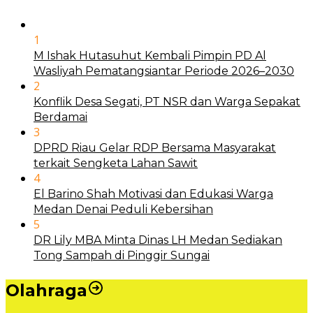
1
M Ishak Hutasuhut Kembali Pimpin PD Al
Wasliyah Pematangsiantar Periode 2026–2030
2
Konflik Desa Segati, PT NSR dan Warga Sepakat
Berdamai
3
DPRD Riau Gelar RDP Bersama Masyarakat
terkait Sengketa Lahan Sawit
4
El Barino Shah Motivasi dan Edukasi Warga
Medan Denai Peduli Kebersihan
5
DR Lily MBA Minta Dinas LH Medan Sediakan
Tong Sampah di Pinggir Sungai
Olahraga