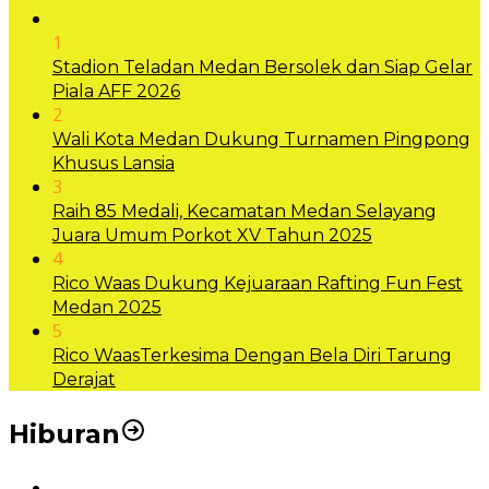
1
Stadion Teladan Medan Bersolek dan Siap Gelar
Piala AFF 2026
2
Wali Kota Medan Dukung Turnamen Pingpong
Khusus Lansia
3
Raih 85 Medali, Kecamatan Medan Selayang
Juara Umum Porkot XV Tahun 2025
4
Rico Waas Dukung Kejuaraan Rafting Fun Fest
Medan 2025
5
Rico WaasTerkesima Dengan Bela Diri Tarung
Derajat
Hiburan