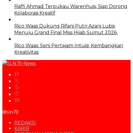
Raffi Ahmad Terpukau Warenhuis, Siap Dorong
Kolaborasi Kreatif
Rico Waas Dukung Rifani Putri Azani Lubis
Menuju Grand Final Miss Hijab Sumut 2026,
Rico Waas: Seni Pertajam Intuisi, Kembangkan
Kreativitas
@sln70
REDAKSI
KARIR