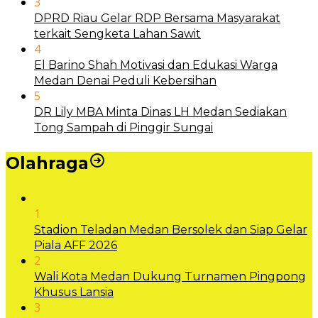
3
DPRD Riau Gelar RDP Bersama Masyarakat
terkait Sengketa Lahan Sawit
4
El Barino Shah Motivasi dan Edukasi Warga
Medan Denai Peduli Kebersihan
5
DR Lily MBA Minta Dinas LH Medan Sediakan
Tong Sampah di Pinggir Sungai
Olahraga
1
Stadion Teladan Medan Bersolek dan Siap Gelar
Piala AFF 2026
2
Wali Kota Medan Dukung Turnamen Pingpong
Khusus Lansia
3