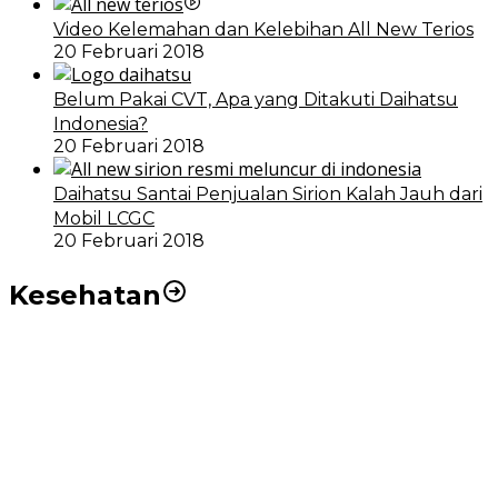
Video Kelemahan dan Kelebihan All New Terios
20 Februari 2018
Belum Pakai CVT, Apa yang Ditakuti Daihatsu
Indonesia?
20 Februari 2018
Daihatsu Santai Penjualan Sirion Kalah Jauh dari
Mobil LCGC
20 Februari 2018
Kesehatan
RSUD dr Pirngadi Medan Kini Miliki Alat Cath Lab dan
CT Scan Baru
Wakil Wali Kota Medan Dorong Masyarakat Berobat
Ke RSUD Dr. Pirngadi