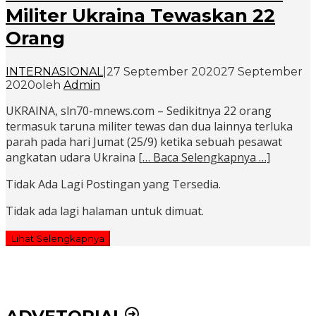
Militer Ukraina Tewaskan 22
Orang
INTERNASIONAL
|
27 September 2020
27 September
2020
oleh
Admin
UKRAINA, sln70-mnews.com – Sedikitnya 22 orang
termasuk taruna militer tewas dan dua lainnya terluka
parah pada hari Jumat (25/9) ketika sebuah pesawat
angkatan udara Ukraina
[… Baca Selengkapnya …]
Tidak Ada Lagi Postingan yang Tersedia.
Tidak ada lagi halaman untuk dimuat.
Lihat Selengkapnya