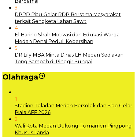
Berdamai
3
DPRD Riau Gelar RDP Bersama Masyarakat
terkait Sengketa Lahan Sawit
4
El Barino Shah Motivasi dan Edukasi Warga
Medan Denai Peduli Kebersihan
5
DR Lily MBA Minta Dinas LH Medan Sediakan
Tong Sampah di Pinggir Sungai
Olahraga
1
Stadion Teladan Medan Bersolek dan Siap Gelar
Piala AFF 2026
2
Wali Kota Medan Dukung Turnamen Pingpong
Khusus Lansia