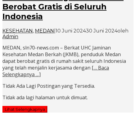
Berobat Gratis di Seluruh
Indonesia
KESEHATAN
,
MEDAN
|
10 Juni 2024
30 Juni 2024
oleh
Admin
MEDAN, sln70-news.com – Berkat UHC Jaminan
Kesehatan Medan Berkah (JKMB), penduduk Medan
dapat berobat gratis di rumah sakit seluruh Indonesia
yang telah menjalin kerjasama dengan
[… Baca
Selengkapnya …]
Tidak Ada Lagi Postingan yang Tersedia.
Tidak ada lagi halaman untuk dimuat.
Lihat Selengkapnya