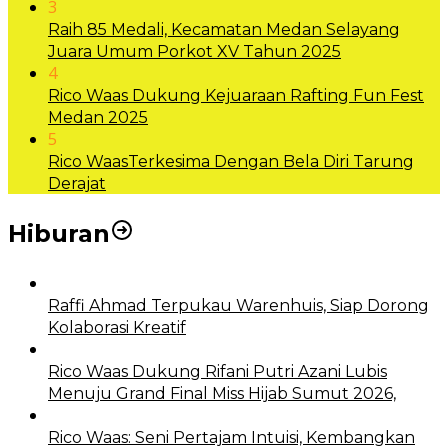
3
Raih 85 Medali, Kecamatan Medan Selayang
Juara Umum Porkot XV Tahun 2025
4
Rico Waas Dukung Kejuaraan Rafting Fun Fest
Medan 2025
5
Rico WaasTerkesima Dengan Bela Diri Tarung
Derajat
Hiburan
Raffi Ahmad Terpukau Warenhuis, Siap Dorong
Kolaborasi Kreatif
Rico Waas Dukung Rifani Putri Azani Lubis
Menuju Grand Final Miss Hijab Sumut 2026,
Rico Waas: Seni Pertajam Intuisi, Kembangkan