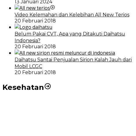
13 Januari 2024
Video Kelemahan dan Kelebihan All New Terios
20 Februari 2018
Belum Pakai CVT, Apa yang Ditakuti Daihatsu
Indonesia?
20 Februari 2018
Daihatsu Santai Penjualan Sirion Kalah Jauh dari
Mobil LCGC
20 Februari 2018
Kesehatan
RSUD dr Pirngadi Medan Kini Miliki Alat Cath Lab dan
CT Scan Baru
Wakil Wali Kota Medan Dorong Masyarakat Berobat
Ke RSUD Dr. Pirngadi