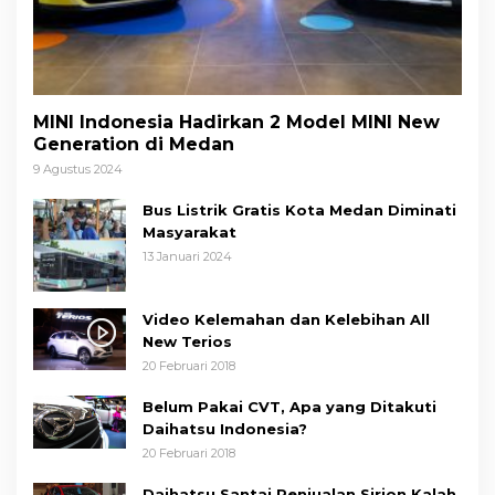
MINI Indonesia Hadirkan 2 Model MINI New
Generation di Medan
9 Agustus 2024
Bus Listrik Gratis Kota Medan Diminati
Masyarakat
13 Januari 2024
Video Kelemahan dan Kelebihan All
New Terios
20 Februari 2018
Belum Pakai CVT, Apa yang Ditakuti
Daihatsu Indonesia?
20 Februari 2018
Daihatsu Santai Penjualan Sirion Kalah