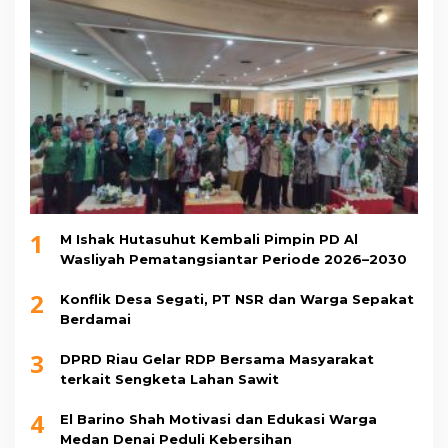
1
M Ishak Hutasuhut Kembali Pimpin PD Al
Wasliyah Pematangsiantar Periode 2026–2030
2
Konflik Desa Segati, PT NSR dan Warga Sepakat
Berdamai
3
DPRD Riau Gelar RDP Bersama Masyarakat
terkait Sengketa Lahan Sawit
4
El Barino Shah Motivasi dan Edukasi Warga
Medan Denai Peduli Kebersihan