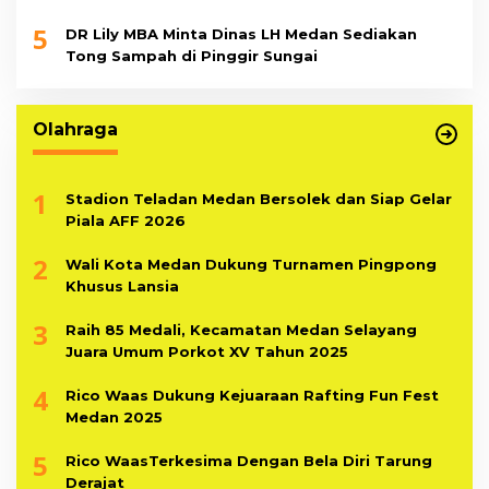
5
DR Lily MBA Minta Dinas LH Medan Sediakan
Tong Sampah di Pinggir Sungai
Olahraga
1
Stadion Teladan Medan Bersolek dan Siap Gelar
Piala AFF 2026
2
Wali Kota Medan Dukung Turnamen Pingpong
Khusus Lansia
3
Raih 85 Medali, Kecamatan Medan Selayang
Juara Umum Porkot XV Tahun 2025
4
Rico Waas Dukung Kejuaraan Rafting Fun Fest
Medan 2025
5
Rico WaasTerkesima Dengan Bela Diri Tarung
Derajat