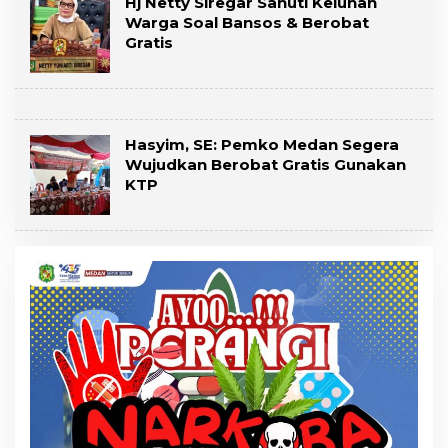
Hj Netty Siregar Sahuti Keluhan
Warga Soal Bansos & Berobat
Gratis
Hasyim, SE: Pemko Medan Segera
Wujudkan Berobat Gratis Gunakan
KTP