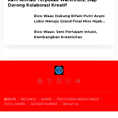
Dorong Kolaborasi Kreatif
Rico Waas Dukung Rifani Putri Azani
Lubis Menuju Grand Final Miss Hijab
Sumut 2026,
Rico Waas: Seni Pertajam Intuisi,
Kembangkan Kreativitas
@sln70
REDAKSI
KARIR
PEDOMAN MEDIA SIBER
DISCLAIMER
ADVERTISMENT
About Us