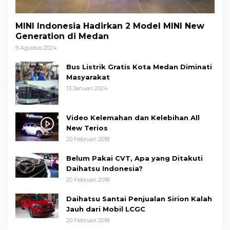
MINI Indonesia Hadirkan 2 Model MINI New
Generation di Medan
9 Agustus 2024
Bus Listrik Gratis Kota Medan Diminati
Masyarakat
13 Januari 2024
Video Kelemahan dan Kelebihan All
New Terios
20 Februari 2018
Belum Pakai CVT, Apa yang Ditakuti
Daihatsu Indonesia?
20 Februari 2018
Daihatsu Santai Penjualan Sirion Kalah
Jauh dari Mobil LCGC
20 Februari 2018