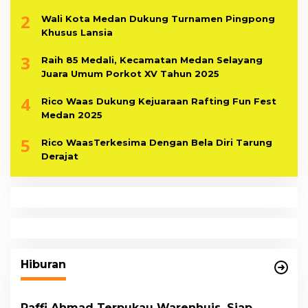
2
Wali Kota Medan Dukung Turnamen Pingpong
Khusus Lansia
3
Raih 85 Medali, Kecamatan Medan Selayang
Juara Umum Porkot XV Tahun 2025
4
Rico Waas Dukung Kejuaraan Rafting Fun Fest
Medan 2025
5
Rico WaasTerkesima Dengan Bela Diri Tarung
Derajat
Hiburan
Raffi Ahmad Terpukau Warenhuis, Siap