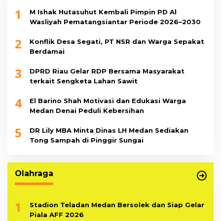
1
M Ishak Hutasuhut Kembali Pimpin PD Al
Wasliyah Pematangsiantar Periode 2026–2030
2
Konflik Desa Segati, PT NSR dan Warga Sepakat
Berdamai
3
DPRD Riau Gelar RDP Bersama Masyarakat
terkait Sengketa Lahan Sawit
4
El Barino Shah Motivasi dan Edukasi Warga
Medan Denai Peduli Kebersihan
5
DR Lily MBA Minta Dinas LH Medan Sediakan
Tong Sampah di Pinggir Sungai
Olahraga
1
Stadion Teladan Medan Bersolek dan Siap Gelar
Piala AFF 2026