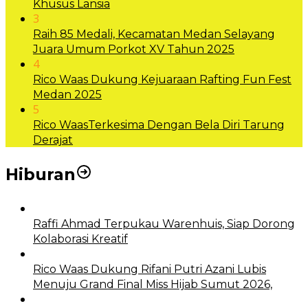
Khusus Lansia
3
Raih 85 Medali, Kecamatan Medan Selayang
Juara Umum Porkot XV Tahun 2025
4
Rico Waas Dukung Kejuaraan Rafting Fun Fest
Medan 2025
5
Rico WaasTerkesima Dengan Bela Diri Tarung
Derajat
Hiburan
Raffi Ahmad Terpukau Warenhuis, Siap Dorong
Kolaborasi Kreatif
Rico Waas Dukung Rifani Putri Azani Lubis
Menuju Grand Final Miss Hijab Sumut 2026,