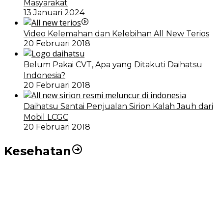
Masyarakat
13 Januari 2024
Video Kelemahan dan Kelebihan All New Terios
20 Februari 2018
Belum Pakai CVT, Apa yang Ditakuti Daihatsu
Indonesia?
20 Februari 2018
Daihatsu Santai Penjualan Sirion Kalah Jauh dari
Mobil LCGC
20 Februari 2018
Kesehatan
RSUD dr Pirngadi Medan Kini Miliki Alat Cath Lab dan
CT Scan Baru
Wakil Wali Kota Medan Dorong Masyarakat Berobat