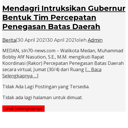
Mendagri Intruksikan Gubernur
Bentuk Tim Percepatan
Penegasan Batas Daerah
Berita
|
30 April 2021
30 April 2021
oleh
Admin
MEDAN, sln70-news.com – Walikota Medan, Muhammad
Bobby Afif Nasution, S.E., M.M. mengikuti Rapat
Koordinasi (Rakor) Percepatan Penegasan Batas Daerah
secara virtual, Jumat (30/4) dari Ruang
[… Baca
Selengkapnya …]
Tidak Ada Lagi Postingan yang Tersedia.
Tidak ada lagi halaman untuk dimuat.
Lihat Selengkapnya