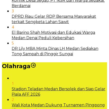
Konflik Desa Segati, PT NSR dan Warga Sepakat
Berdamai
3
DPRD Riau Gelar RDP Bersama Masyarakat
terkait Sengketa Lahan Sawit
4
El Barino Shah Motivasi dan Edukasi Warga
Medan Denai Peduli Kebersihan
5
DR Lily MBA Minta Dinas LH Medan Sediakan
Tong Sampah di Pinggir Sungai
Olahraga
1
Stadion Teladan Medan Bersolek dan Siap Gelar
Piala AFF 2026
2
Wali Kota Medan Dukung Turnamen Pingpong