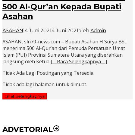
500 Al-Qur’an Kepada Bupati
Asahan
ASAHAN
|
4 Juni 2021
4 Juni 2021
oleh
Admin
ASAHAN, sln70-news.com – Bupati Asahan H Surya BSc
menerima 500 Al-Qur’an dari Pemuda Persatuan Umat
Islam (PUI) Provinsi Sumatera Utara yang diserahkan
langsung oleh Ketua
[… Baca Selengkapnya …]
Tidak Ada Lagi Postingan yang Tersedia.
Tidak ada lagi halaman untuk dimuat.
Lihat Selengkapnya
ADVETORIAL