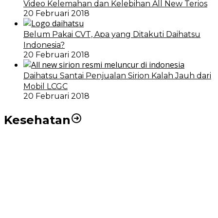
Video Kelemahan dan Kelebihan All New Terios
20 Februari 2018
Belum Pakai CVT, Apa yang Ditakuti Daihatsu
Indonesia?
20 Februari 2018
Daihatsu Santai Penjualan Sirion Kalah Jauh dari
Mobil LCGC
20 Februari 2018
Kesehatan
RSUD dr Pirngadi Medan Kini Miliki Alat Cath Lab dan
CT Scan Baru
Wakil Wali Kota Medan Dorong Masyarakat Berobat
Ke RSUD Dr. Pirngadi