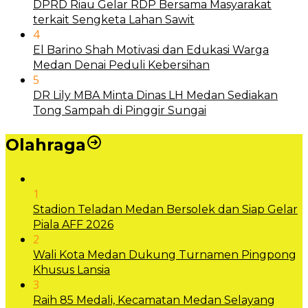
DPRD Riau Gelar RDP Bersama Masyarakat
terkait Sengketa Lahan Sawit
4
El Barino Shah Motivasi dan Edukasi Warga
Medan Denai Peduli Kebersihan
5
DR Lily MBA Minta Dinas LH Medan Sediakan
Tong Sampah di Pinggir Sungai
Olahraga
1
Stadion Teladan Medan Bersolek dan Siap Gelar
Piala AFF 2026
2
Wali Kota Medan Dukung Turnamen Pingpong
Khusus Lansia
3
Raih 85 Medali, Kecamatan Medan Selayang