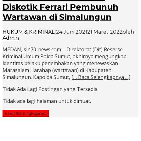
Diskotik Ferrari Pembunuh
Wartawan di Simalungun
HUKUM & KRIMINAL
|
24 Juni 2021
21 Maret 2022
oleh
Admin
MEDAN, sln70-news.com – Direktorat (Dit) Reserse
Kriminal Umum Polda Sumut, akhirnya mengungkap
identitas pelaku penembakan yang menewaskan
Marasalem Harahap (wartawan) di Kabupaten
Simalungun. Kapolda Sumut,
[… Baca Selengkapnya …]
Tidak Ada Lagi Postingan yang Tersedia.
Tidak ada lagi halaman untuk dimuat.
Lihat Selengkapnya