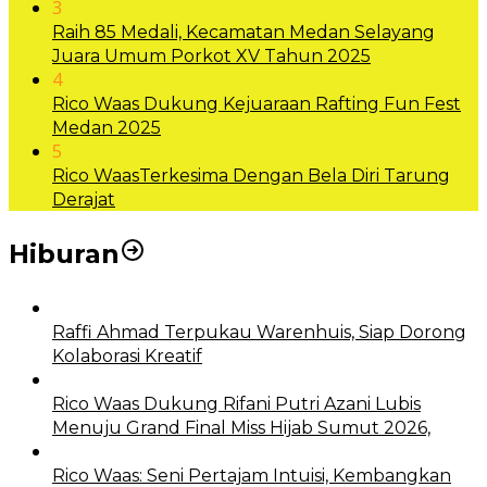
3
Raih 85 Medali, Kecamatan Medan Selayang
Juara Umum Porkot XV Tahun 2025
4
Rico Waas Dukung Kejuaraan Rafting Fun Fest
Medan 2025
5
Rico WaasTerkesima Dengan Bela Diri Tarung
Derajat
Hiburan
Raffi Ahmad Terpukau Warenhuis, Siap Dorong
Kolaborasi Kreatif
Rico Waas Dukung Rifani Putri Azani Lubis
Menuju Grand Final Miss Hijab Sumut 2026,
Rico Waas: Seni Pertajam Intuisi, Kembangkan