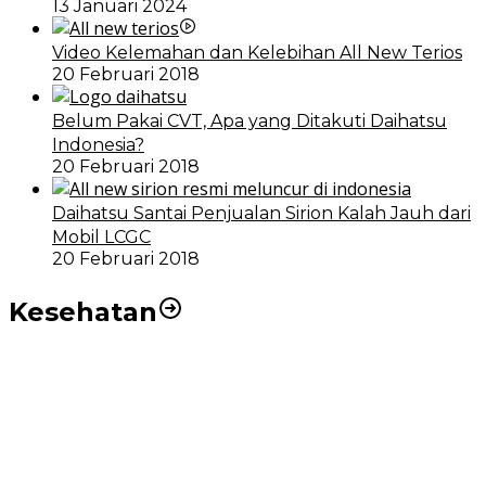
13 Januari 2024
Video Kelemahan dan Kelebihan All New Terios
20 Februari 2018
Belum Pakai CVT, Apa yang Ditakuti Daihatsu
Indonesia?
20 Februari 2018
Daihatsu Santai Penjualan Sirion Kalah Jauh dari
Mobil LCGC
20 Februari 2018
Kesehatan
RSUD dr Pirngadi Medan Kini Miliki Alat Cath Lab dan
CT Scan Baru
Wakil Wali Kota Medan Dorong Masyarakat Berobat
Ke RSUD Dr. Pirngadi