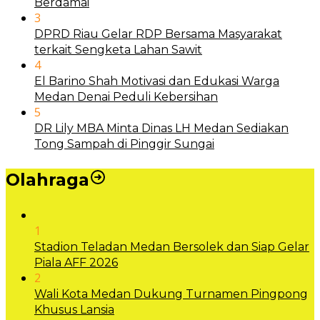
Berdamai
3
DPRD Riau Gelar RDP Bersama Masyarakat
terkait Sengketa Lahan Sawit
4
El Barino Shah Motivasi dan Edukasi Warga
Medan Denai Peduli Kebersihan
5
DR Lily MBA Minta Dinas LH Medan Sediakan
Tong Sampah di Pinggir Sungai
Olahraga
1
Stadion Teladan Medan Bersolek dan Siap Gelar
Piala AFF 2026
2
Wali Kota Medan Dukung Turnamen Pingpong
Khusus Lansia