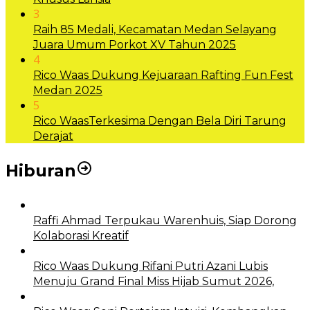
3
Raih 85 Medali, Kecamatan Medan Selayang
Juara Umum Porkot XV Tahun 2025
4
Rico Waas Dukung Kejuaraan Rafting Fun Fest
Medan 2025
5
Rico WaasTerkesima Dengan Bela Diri Tarung
Derajat
Hiburan
Raffi Ahmad Terpukau Warenhuis, Siap Dorong
Kolaborasi Kreatif
Rico Waas Dukung Rifani Putri Azani Lubis
Menuju Grand Final Miss Hijab Sumut 2026,