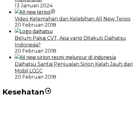
13 Januari 2024
Video Kelemahan dan Kelebihan All New Terios
20 Februari 2018
Belum Pakai CVT, Apa yang Ditakuti Daihatsu
Indonesia?
20 Februari 2018
Daihatsu Santai Penjualan Sirion Kalah Jauh dari
Mobil LCGC
20 Februari 2018
Kesehatan
RSUD dr Pirngadi Medan Kini Miliki Alat Cath Lab dan
CT Scan Baru
Wakil Wali Kota Medan Dorong Masyarakat Berobat