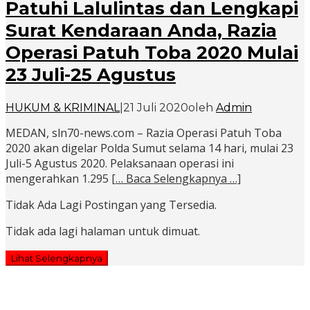
Patuhi Lalulintas dan Lengkapi
Surat Kendaraan Anda, Razia
Operasi Patuh Toba 2020 Mulai
23 Juli-25 Agustus
HUKUM & KRIMINAL
|
21 Juli 2020
oleh
Admin
MEDAN, sln70-news.com – Razia Operasi Patuh Toba
2020 akan digelar Polda Sumut selama 14 hari, mulai 23
Juli-5 Agustus 2020. Pelaksanaan operasi ini
mengerahkan 1.295
[… Baca Selengkapnya …]
Tidak Ada Lagi Postingan yang Tersedia.
Tidak ada lagi halaman untuk dimuat.
Lihat Selengkapnya