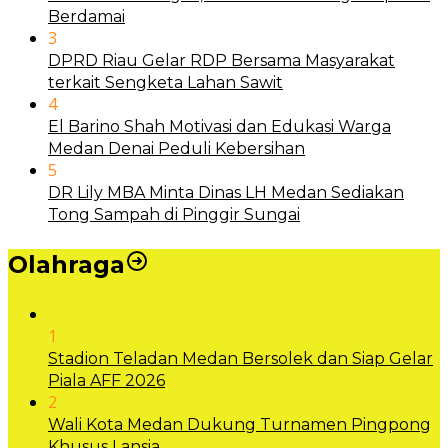
Berdamai
3
DPRD Riau Gelar RDP Bersama Masyarakat
terkait Sengketa Lahan Sawit
4
El Barino Shah Motivasi dan Edukasi Warga
Medan Denai Peduli Kebersihan
5
DR Lily MBA Minta Dinas LH Medan Sediakan
Tong Sampah di Pinggir Sungai
Olahraga
1
Stadion Teladan Medan Bersolek dan Siap Gelar
Piala AFF 2026
2
Wali Kota Medan Dukung Turnamen Pingpong
Khusus Lansia